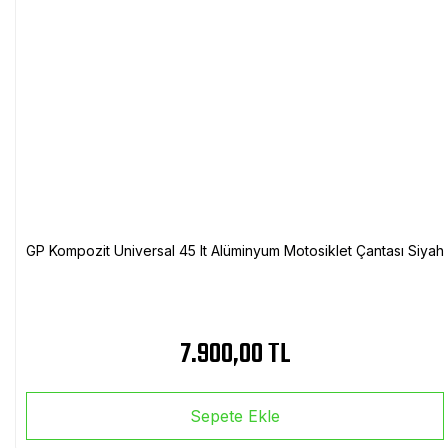
GP Kompozit Universal 45 lt Alüminyum Motosiklet Çantası Siyah
7.900,00 TL
Sepete Ekle