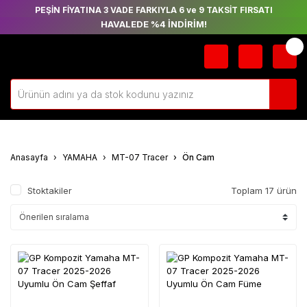
PEŞİN FİYATINA 3 VADE FARKIYLA 6 ve 9 TAKSİT FIRSATI
HAVALEDE %4 İNDİRİM!
Anasayfa
YAMAHA
MT-07 Tracer
Ön Cam
Stoktakiler
Toplam 17 ürün