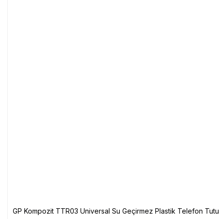
GP Kompozit TTR03 Universal Su Geçirmez Plastik Telefon Tutuc