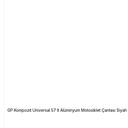
GP Kompozit Universal 57 lt Alüminyum Motosiklet Çantası Siyah