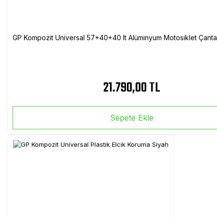
GP Kompozit Universal 57+40+40 lt Alüminyum Motosiklet Çanta 
21.790,00 TL
Sepete Ekle