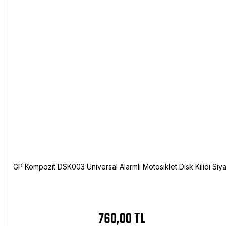
GP Kompozit DSK003 Universal Alarmlı Motosiklet Disk Kilidi Siy
760,00 TL