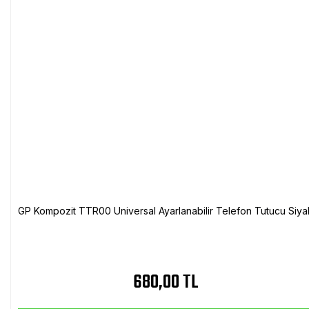
GP Kompozit TTR00 Universal Ayarlanabilir Telefon Tutucu Siya
680,00 TL