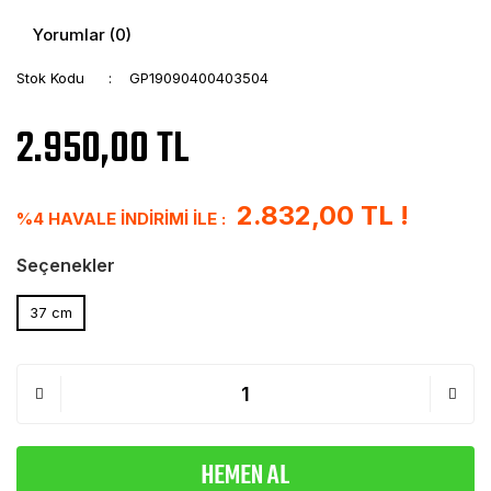
Yorumlar (0)
Stok Kodu
GP19090400403504
2.950,00 TL
2.832,00 TL !
%4 HAVALE İNDİRİMİ İLE :
Seçenekler
37 cm
HEMEN AL