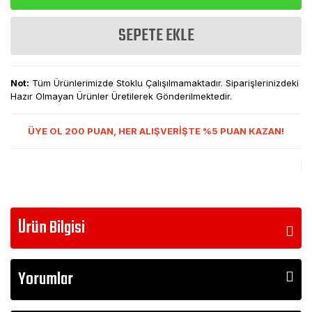
SEPETE EKLE
Not:
Tüm Ürünlerimizde Stoklu Çalışılmamaktadır. Siparişlerinizdeki
Hazır Olmayan Ürünler Üretilerek Gönderilmektedir.
ÜYE OL 200 PUAN, HER ALIŞVERİŞTE %5 PUAN KAZAN!
Ürün Bilgisi
Yorumlar