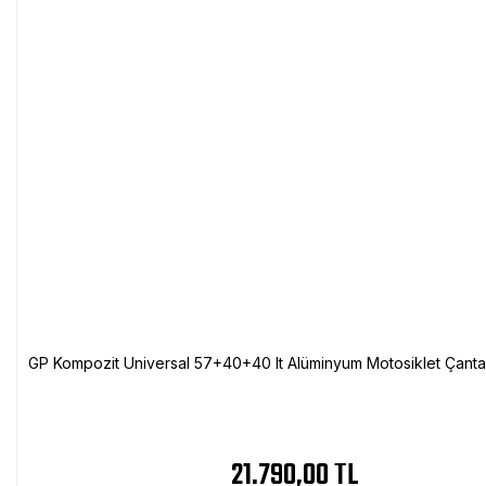
GP Kompozit Universal 57+40+40 lt Alüminyum Motosiklet Çanta 
21.790,00 TL