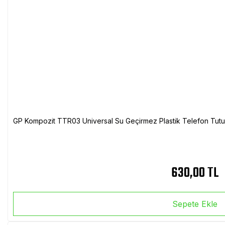
GP Kompozit TTR03 Universal Su Geçirmez Plastik Telefon Tutuc
630,00 TL
Sepete Ekle