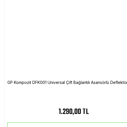
GP Kompozit DFK001 Universal Çift Bağlantılı Asansörlü Deflektö
1.290,00 TL