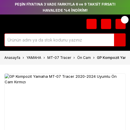
PEŞİN FİYATINA 3 VADE FARKIYLA 6 ve 9 TAKSİT FIRSATI
HAVALEDE %4 İNDİRİM!
Anasayfa
YAMAHA
MT-07 Tracer
Ön Cam
GP Kompozit Yama