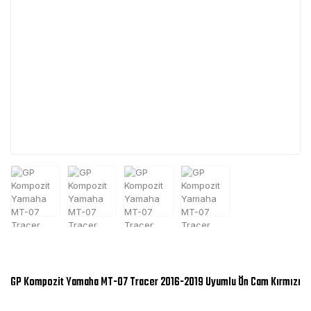
GP Kompozit Yamaha MT-07 Tracer 2016-2019 Uyumlu Ön Cam Kırmızı