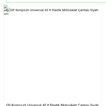
GP Kompozit Universal 45 lt Plastik Motosiklet Çantası Siyah