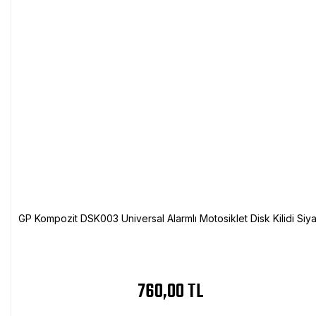
GP Kompozit DSK003 Universal Alarmlı Motosiklet Disk Kilidi Siy
760,00 TL