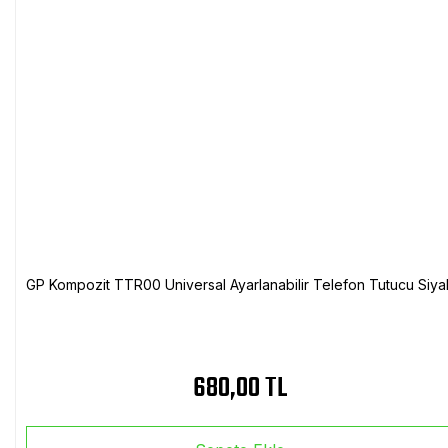
GP Kompozit TTR00 Universal Ayarlanabilir Telefon Tutucu Siya
680,00 TL