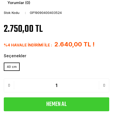
Yorumlar (0)
Stok Kodu
GP19090400403524
2.750,00 TL
2.640,00 TL !
%4 HAVALE İNDİRİMİ İLE :
Seçenekler
40 cm
HEMEN AL