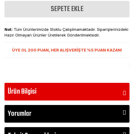
SEPETE EKLE
Not:
Tüm Ürünlerimizde Stoklu Çalışılmamaktadır. Siparişlerinizdeki
Hazır Olmayan Ürünler Üretilerek Gönderilmektedir.
ÜYE OL 200 PUAN, HER ALIŞVERİŞTE %5 PUAN KAZAN!
Ürün Bilgisi
Yorumlar