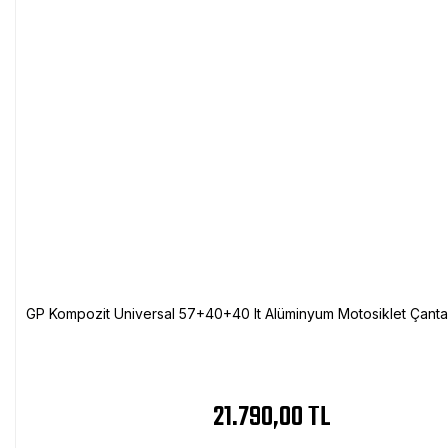
GP Kompozit Universal 57+40+40 lt Alüminyum Motosiklet Çanta 
21.790,00 TL