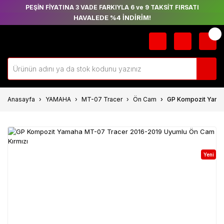
PEŞİN FİYATINA 3 VADE FARKIYLA 6 ve 9 TAKSİT FIRSATI
HAVALEDE %4 İNDİRİM!
Anasayfa
YAMAHA
MT-07 Tracer
Ön Cam
GP Kompozit Yamah
Yeni