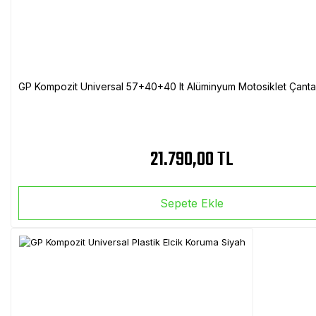
GP Kompozit Universal 57+40+40 lt Alüminyum Motosiklet Çanta 
21.790,00 TL
Sepete Ekle