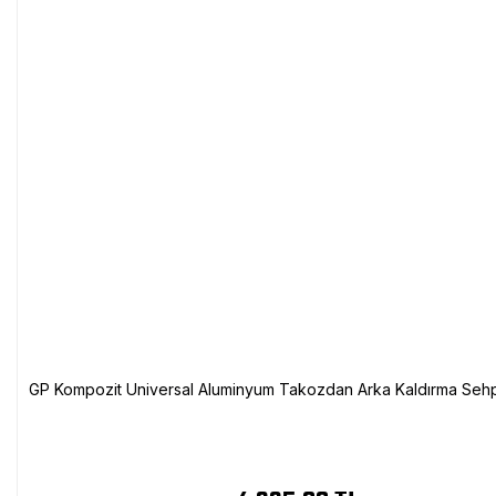
GP Kompozit Universal Aluminyum Takozdan Arka Kaldırma Sehp