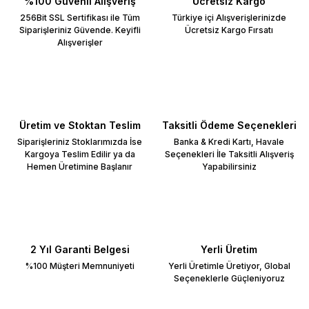
%100 Güvenli Alışveriş
Ücretsiz Kargo
256Bit SSL Sertifikası ile Tüm
Türkiye içi Alışverişlerinizde
Siparişleriniz Güvende. Keyifli
Ücretsiz Kargo Fırsatı
Alışverişler
Üretim ve Stoktan Teslim
Taksitli Ödeme Seçenekleri
Siparişleriniz Stoklarımızda İse
Banka & Kredi Kartı, Havale
Kargoya Teslim Edilir ya da
Seçenekleri İle Taksitli Alışveriş
Hemen Üretimine Başlanır
Yapabilirsiniz
2 Yıl Garanti Belgesi
Yerli Üretim
%100 Müşteri Memnuniyeti
Yerli Üretimle Üretiyor, Global
Seçeneklerle Güçleniyoruz