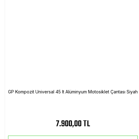
GP Kompozit Universal 45 lt Alüminyum Motosiklet Çantası Siyah
7.900,00 TL