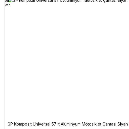
GP Kompozit Universal 57 lt Alüminyum Motosiklet Çantası Siyah