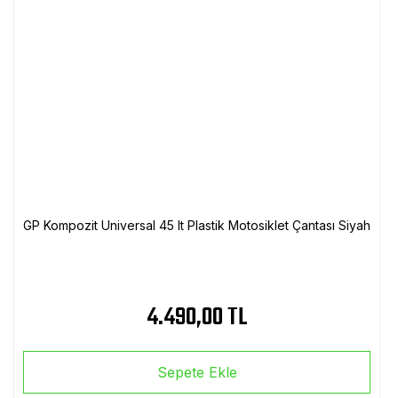
GP Kompozit Universal 45 lt Plastik Motosiklet Çantası Siyah
4.490,00 TL
Sepete Ekle