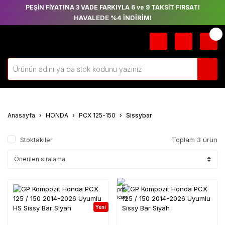
PEŞİN FİYATINA 3 VADE FARKIYLA 6 ve 9 TAKSİT FIRSATI
HAVALEDE %4 İNDİRİM!
Anasayfa
HONDA
PCX 125-150
Sissybar
Stoktakiler
Toplam 3 ürün
Yeni