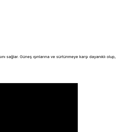
nı sağlar. Güneş ışınlarına ve sürtünmeye karşı dayanıklı olup,