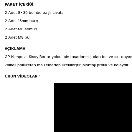
PAKET İÇERİĞİ:
2 Adet 8x30 bombe başlı civata
2 Adet 16mm burç
2 Adet M8 somun
2 Adet M8 pul
AÇIKLAMA:
GP Kompozit Sissy Barlar yolcu için tasarlanmış olan bel ve sırt daya
kaliteli poliüretan malzemeden üretilmiştir. Montajı pratik ve kolaydır.
ÜRÜN VİDEOLARI: