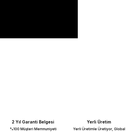
ilirsiniz.
2 Yıl Garanti Belgesi
Yerli Üretim
%100 Müşteri Memnuniyeti
Yerli Üretimle Üretiyor, Global