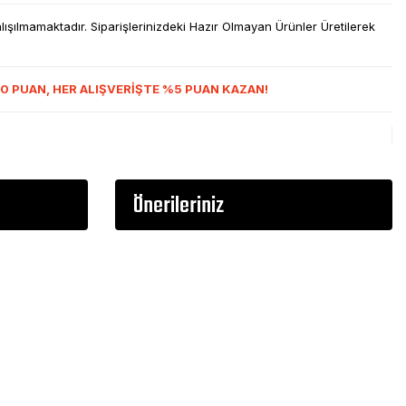
şılmamaktadır. Siparişlerinizdeki Hazır Olmayan Ürünler Üretilerek
0 PUAN, HER ALIŞVERİŞTE %5 PUAN KAZAN!
Önerileriniz