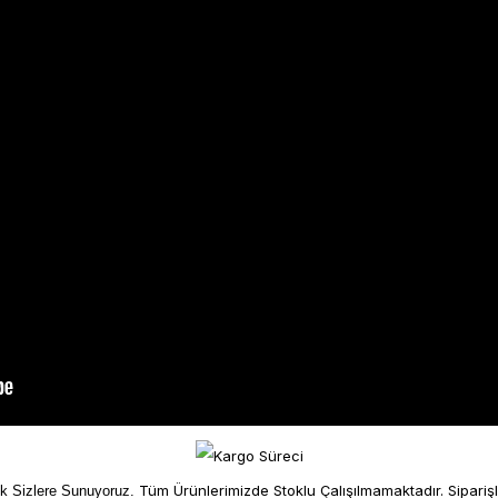
Tüm Ürünlerimizde Stoklu Çalışılmamaktadır. Sipariş
ek Sizlere Sunuyoruz.