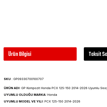
Ürün Bilgisi
Taksit S
SKU
: GP09330700100707
ÜRÜN ADI:
GP Kompozit Honda PCX 125-150 2014-2026 Uyumlu Sissy
UYUMLU OLDUĞU MARKA:
Honda
UYUMLU MODEL VE YILI:
PCX 125-150 2014-2026