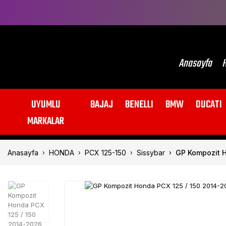
Anasayfa
H
UYUMLU
BAJAJ
BENELLI
BMW
DUCATI
MARKALAR
Anasayfa
HONDA
PCX 125-150
Sissybar
GP Kompozit H