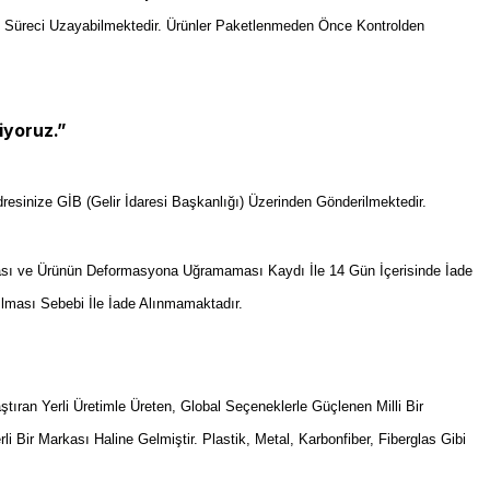
m Süreci Uzayabilmektedir. Ürünler Paketlenmeden Önce Kontrolden
iyoruz.”
resinize GİB (Gelir İdaresi Başkanlığı) Üzerinden Gönderilmektedir.
sı ve Ürünün Deformasyona Uğramaması Kaydı İle 14 Gün İçerisinde İade
ılması Sebebi İle İade Alınmamaktadır.
an Yerli Üretimle Üreten, Global Seçeneklerle Güçlenen Milli Bir
rli Bir Markası Haline Gelmiştir. Plastik, Metal, Karbonfiber, Fiberglas Gibi