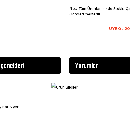
Not:
Tüm Ürünlerimizde Stoklu Çalı
Gönderilmektedir.
ÜYE OL 20
eçenekleri
Yorumlar
 Bar Siyah