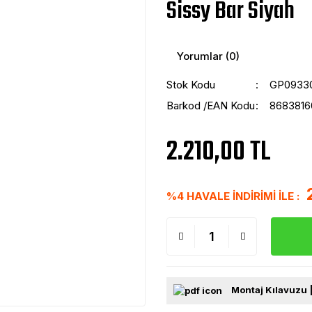
Sissy Bar Siyah
Yorumlar (0)
Stok Kodu
GP0933
Barkod /EAN Kodu
8683816
2.210,00 TL
%4 HAVALE İNDİRİMİ İLE :
Montaj Kılavuzu 