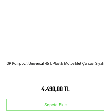
GP Kompozit Universal 45 lt Plastik Motosiklet Çantası Siyah
4.490,00 TL
Sepete Ekle