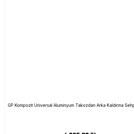
GP Kompozit Universal Aluminyum Takozdan Arka Kaldırma Sehp