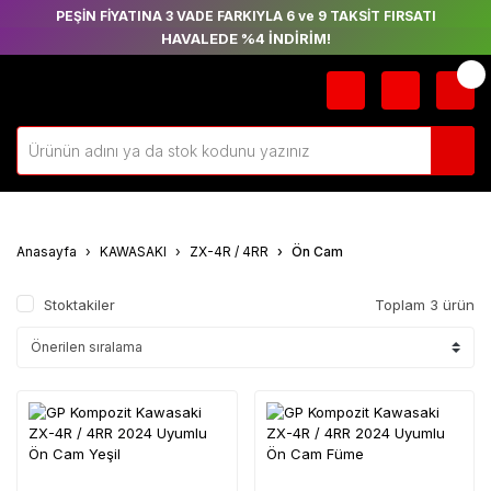
PEŞİN FİYATINA 3 VADE FARKIYLA 6 ve 9 TAKSİT FIRSATI
HAVALEDE %4 İNDİRİM!
Anasayfa
KAWASAKI
ZX-4R / 4RR
Ön Cam
Stoktakiler
Toplam 3 ürün