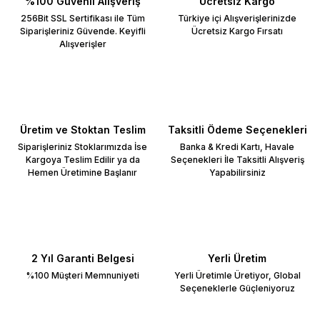
%100 Güvenli Alışveriş
Ücretsiz Kargo
256Bit SSL Sertifikası ile Tüm
Türkiye içi Alışverişlerinizde
Siparişleriniz Güvende. Keyifli
Ücretsiz Kargo Fırsatı
Alışverişler
Üretim ve Stoktan Teslim
Taksitli Ödeme Seçenekleri
Siparişleriniz Stoklarımızda İse
Banka & Kredi Kartı, Havale
Kargoya Teslim Edilir ya da
Seçenekleri İle Taksitli Alışveriş
Hemen Üretimine Başlanır
Yapabilirsiniz
2 Yıl Garanti Belgesi
Yerli Üretim
%100 Müşteri Memnuniyeti
Yerli Üretimle Üretiyor, Global
Seçeneklerle Güçleniyoruz