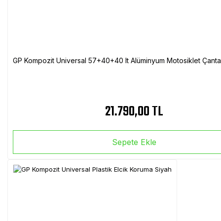
GP Kompozit Universal 57+40+40 lt Alüminyum Motosiklet Çanta 
21.790,00 TL
Sepete Ekle