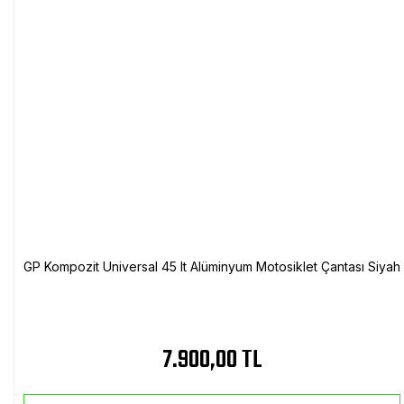
GP Kompozit Universal 45 lt Alüminyum Motosiklet Çantası Siyah
7.900,00 TL