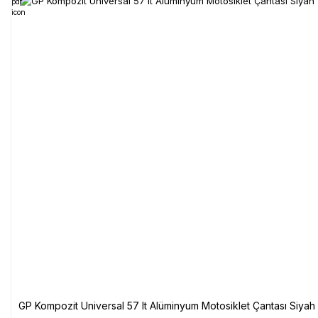
GP Kompozit Universal 57 lt Alüminyum Motosiklet Çantası Siyah