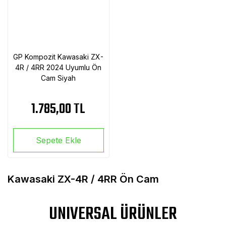
GP Kompozit Kawasaki ZX-
4R / 4RR 2024 Uyumlu Ön
Cam Siyah
1.785,00 TL
Sepete Ekle
Kawasaki ZX-4R / 4RR Ön Cam
UNIVERSAL ÜRÜNLER