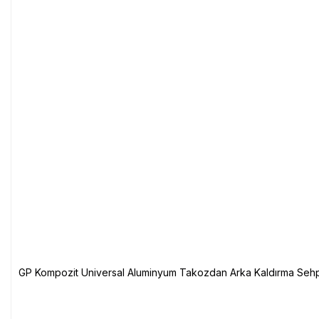
GP Kompozit Universal Aluminyum Takozdan Arka Kaldırma Sehp