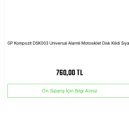
GP Kompozit DSK003 Universal Alarmlı Motosiklet Disk Kilidi Siy
760,00 TL
Ön Sipariş İçin Bilgi Alınız