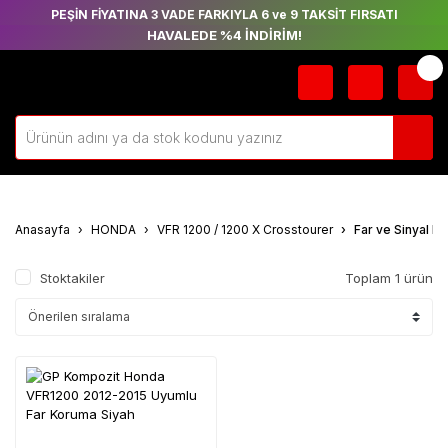
PEŞİN FİYATINA 3 VADE FARKIYLA 6 ve 9 TAKSİT FIRSATI
HAVALEDE %4 İNDİRİM!
Anasayfa
HONDA
VFR 1200 / 1200 X Crosstourer
Far ve Sinyal K
Stoktakiler
Toplam 1 ürün