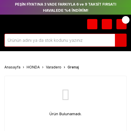
PEŞİN FİYATINA 3 VADE FARKIYLA 6 ve 9 TAKSİT FIRSATI
HAVALEDE %4 İNDİRİM!
Anasayfa
HONDA
Varadero
Grenaj
Ürün Bulunamadı.