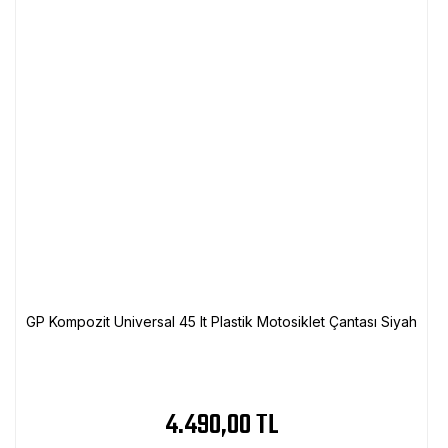
GP Kompozit Universal 45 lt Plastik Motosiklet Çantası Siyah
4.490,00 TL