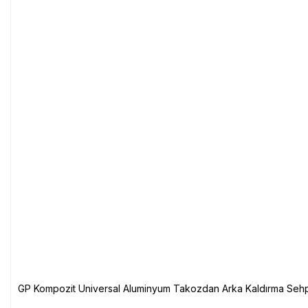
GP Kompozit Universal Aluminyum Takozdan Arka Kaldırma Sehp