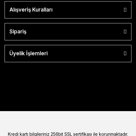
Alışveriş Kuralları
Sipariş
Üyelik İşlemleri
Kredi kartı bilgileriniz 256bit SSL sertifikası ile korunmaktadır.