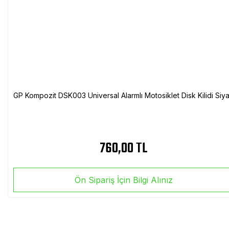
GP Kompozit DSK003 Universal Alarmlı Motosiklet Disk Kilidi Siy
760,00 TL
Ön Sipariş İçin Bilgi Alınız