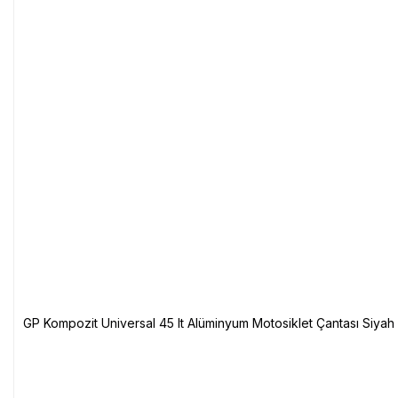
GP Kompozit Universal 45 lt Alüminyum Motosiklet Çantası Siyah