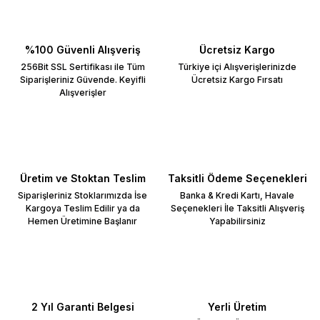
%100 Güvenli Alışveriş
Ücretsiz Kargo
256Bit SSL Sertifikası ile Tüm
Türkiye içi Alışverişlerinizde
Siparişleriniz Güvende. Keyifli
Ücretsiz Kargo Fırsatı
Alışverişler
Üretim ve Stoktan Teslim
Taksitli Ödeme Seçenekleri
Siparişleriniz Stoklarımızda İse
Banka & Kredi Kartı, Havale
Kargoya Teslim Edilir ya da
Seçenekleri İle Taksitli Alışveriş
Hemen Üretimine Başlanır
Yapabilirsiniz
2 Yıl Garanti Belgesi
Yerli Üretim