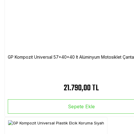
GP Kompozit Universal 57+40+40 lt Alüminyum Motosiklet Çanta 
21.790,00 TL
Sepete Ekle