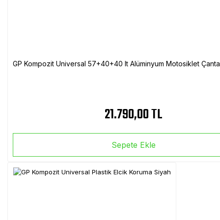
GP Kompozit Universal 57+40+40 lt Alüminyum Motosiklet Çanta 
21.790,00 TL
Sepete Ekle