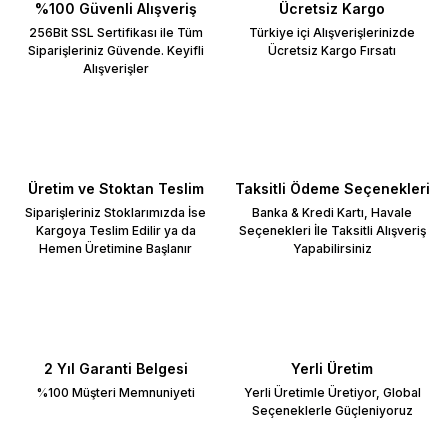
%100 Güvenli Alışveriş
Ücretsiz Kargo
256Bit SSL Sertifikası ile Tüm
Türkiye içi Alışverişlerinizde
Siparişleriniz Güvende. Keyifli
Ücretsiz Kargo Fırsatı
Alışverişler
Üretim ve Stoktan Teslim
Taksitli Ödeme Seçenekleri
Siparişleriniz Stoklarımızda İse
Banka & Kredi Kartı, Havale
Kargoya Teslim Edilir ya da
Seçenekleri İle Taksitli Alışveriş
Hemen Üretimine Başlanır
Yapabilirsiniz
2 Yıl Garanti Belgesi
Yerli Üretim
%100 Müşteri Memnuniyeti
Yerli Üretimle Üretiyor, Global
Seçeneklerle Güçleniyoruz