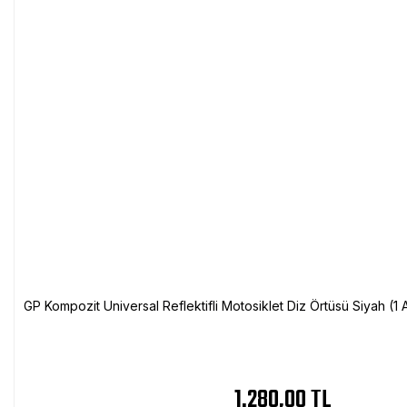
GP Kompozit Universal Reflektifli Motosiklet Diz Örtüsü Siyah (
1.280,00 TL