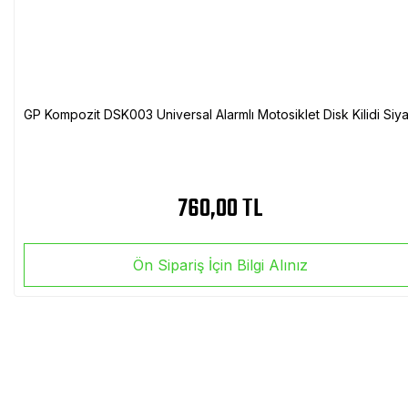
GP Kompozit DSK003 Universal Alarmlı Motosiklet Disk Kilidi Siy
760,00 TL
Ön Sipariş İçin Bilgi Alınız