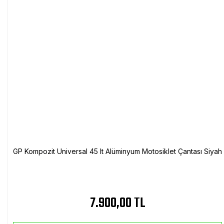
GP Kompozit Universal 45 lt Alüminyum Motosiklet Çantası Siyah
7.900,00 TL