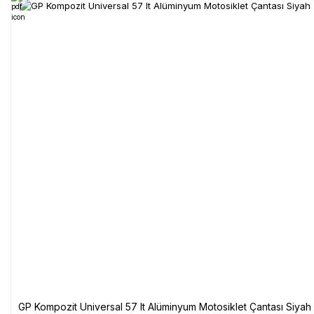
GP Kompozit Universal 57 lt Alüminyum Motosiklet Çantası Siyah