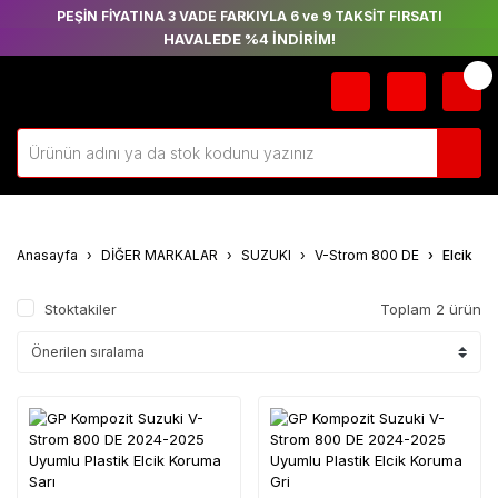
PEŞİN FİYATINA 3 VADE FARKIYLA 6 ve 9 TAKSİT FIRSATI
HAVALEDE %4 İNDİRİM!
Anasayfa
DİĞER MARKALAR
SUZUKI
V-Strom 800 DE
Elcik
Stoktakiler
Toplam 2 ürün