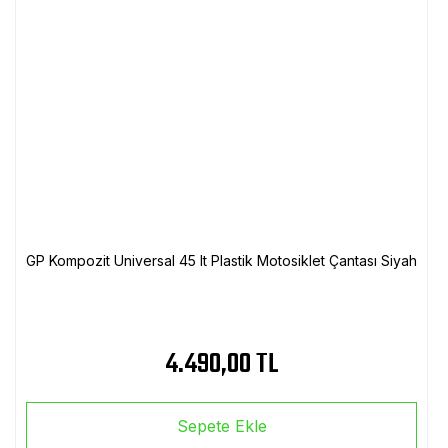
GP Kompozit Universal 45 lt Plastik Motosiklet Çantası Siyah
4.490,00 TL
Sepete Ekle