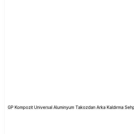
GP Kompozit Universal Aluminyum Takozdan Arka Kaldırma Sehp