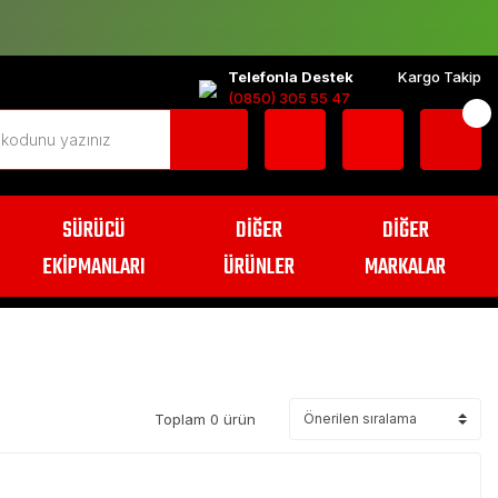
Telefonla Destek
Kargo Takip
(0850) 305 55 47
SÜRÜCÜ
DİĞER
DİĞER
EKİPMANLARI
ÜRÜNLER
MARKALAR
Toplam 0 ürün