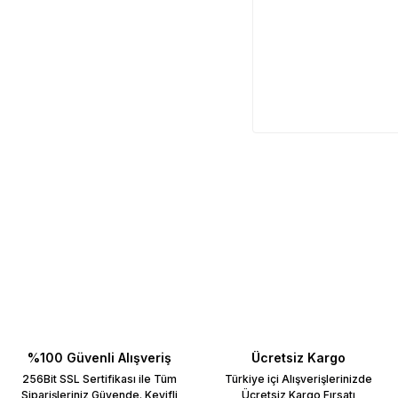
%100 Güvenli Alışveriş
Ücretsiz Kargo
256Bit SSL Sertifikası ile Tüm
Türkiye içi Alışverişlerinizde
Siparişleriniz Güvende. Keyifli
Ücretsiz Kargo Fırsatı