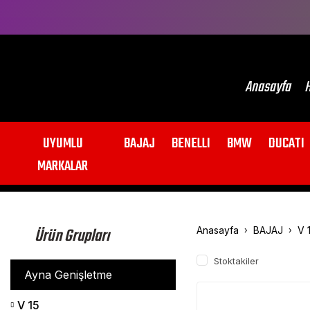
Anasayfa
H
UYUMLU
BAJAJ
BENELLI
BMW
DUCATI
MARKALAR
Ürün Grupları
Anasayfa
BAJAJ
V 
Stoktakiler
Ayna Genişletme
V 15