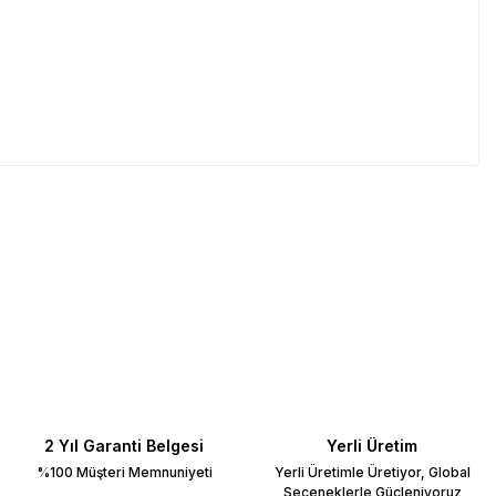
2 Yıl Garanti Belgesi
Yerli Üretim
%100 Müşteri Memnuniyeti
Yerli Üretimle Üretiyor, Global
Seçeneklerle Güçleniyoruz