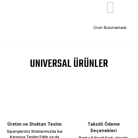
Ürün Bulunamadı.
UNIVERSAL ÜRÜNLER
Üretim ve Stoktan Teslim
Taksitli Ödeme
Seçenekleri
Siparişleriniz Stoklarımızda İse
Kargoya Teslim Edilir ya da
Banka & Kredi Kartı, Havale