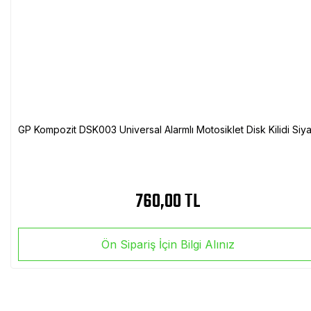
GP Kompozit DSK003 Universal Alarmlı Motosiklet Disk Kilidi Siy
760,00 TL
Ön Sipariş İçin Bilgi Alınız