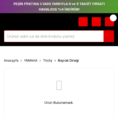
PEŞİN FİYATINA 3 VADE FARKIYLA 6 ve 9 TAKSİT FIRSATI
HAVALEDE %4 İNDİRİM!
Anasayfa
YAMAHA
Tricity
Bayrak Direği
Ürün Bulunamadı.