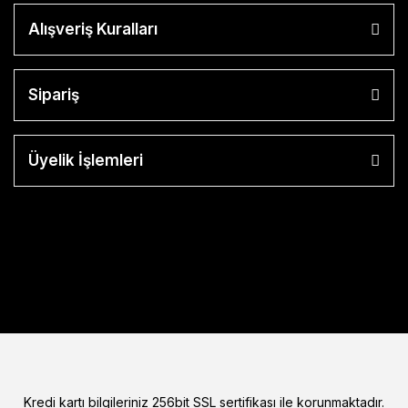
Alışveriş Kuralları
Sipariş
Üyelik İşlemleri
Kredi kartı bilgileriniz 256bit SSL sertifikası ile korunmaktadır.