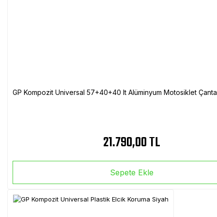
GP Kompozit Universal 57+40+40 lt Alüminyum Motosiklet Çanta 
21.790,00 TL
Sepete Ekle