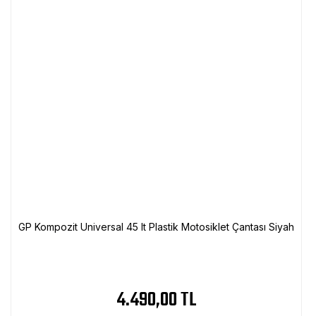
GP Kompozit Universal 45 lt Plastik Motosiklet Çantası Siyah
4.490,00 TL