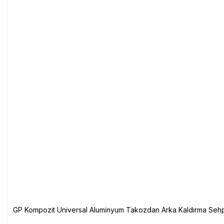
GP Kompozit Universal Aluminyum Takozdan Arka Kaldırma Sehp