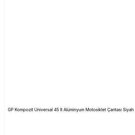
GP Kompozit Universal 45 lt Alüminyum Motosiklet Çantası Siyah