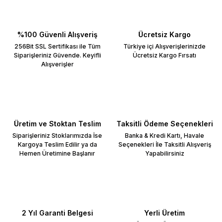
%100 Güvenli Alışveriş
Ücretsiz Kargo
256Bit SSL Sertifikası ile Tüm
Türkiye içi Alışverişlerinizde
Siparişleriniz Güvende. Keyifli
Ücretsiz Kargo Fırsatı
Alışverişler
Üretim ve Stoktan Teslim
Taksitli Ödeme Seçenekleri
Siparişleriniz Stoklarımızda İse
Banka & Kredi Kartı, Havale
Kargoya Teslim Edilir ya da
Seçenekleri İle Taksitli Alışveriş
Hemen Üretimine Başlanır
Yapabilirsiniz
2 Yıl Garanti Belgesi
Yerli Üretim