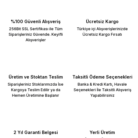
%100 Güvenli Alışveriş
Ücretsiz Kargo
256Bit SSL Sertifikası ile Tüm
Türkiye içi Alışverişlerinizde
Siparişleriniz Güvende. Keyifli
Ücretsiz Kargo Fırsatı
Alışverişler
Üretim ve Stoktan Teslim
Taksitli Ödeme Seçenekleri
Siparişleriniz Stoklarımızda İse
Banka & Kredi Kartı, Havale
Kargoya Teslim Edilir ya da
Seçenekleri İle Taksitli Alışveriş
Hemen Üretimine Başlanır
Yapabilirsiniz
2 Yıl Garanti Belgesi
Yerli Üretim