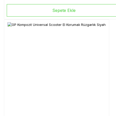
Sepete Ekle