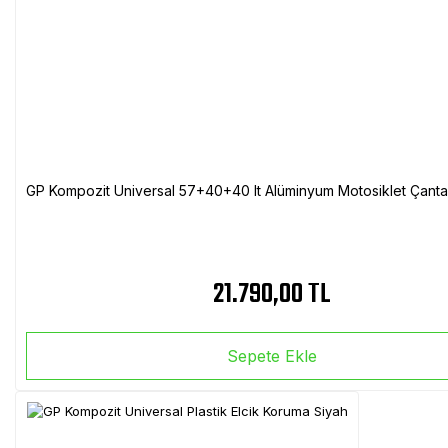
GP Kompozit Universal 57+40+40 lt Alüminyum Motosiklet Çanta 
21.790,00 TL
Sepete Ekle