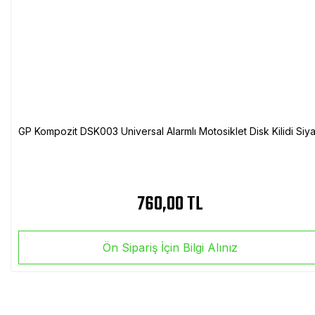
GP Kompozit DSK003 Universal Alarmlı Motosiklet Disk Kilidi Siy
760,00 TL
Ön Sipariş İçin Bilgi Alınız