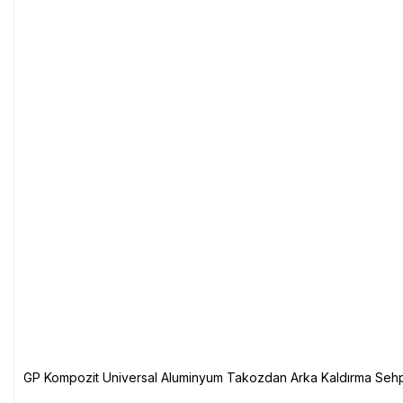
GP Kompozit Universal Aluminyum Takozdan Arka Kaldırma Sehp