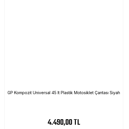
GP Kompozit Universal 45 lt Plastik Motosiklet Çantası Siyah
4.490,00 TL