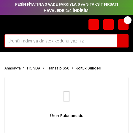
PEŞİN FİYATINA 3 VADE FARKIYLA 6 ve 9 TAKSİT FIRSATI
HAVALEDE %4 İNDİRİM!
Anasayfa
HONDA
Transalp 650
Koltuk Süngeri
Ürün Bulunamadı.