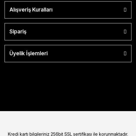
Alışveriş Kuralları
Sipariş
Üyelik İşlemleri
Kredi kartı bilgileriniz 256bit SSL sertifikası ile korunmaktadır.