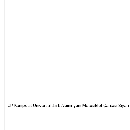
GP Kompozit Universal 45 lt Alüminyum Motosiklet Çantası Siyah