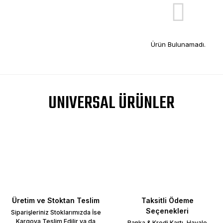
Ürün Bulunamadı.
UNIVERSAL ÜRÜNLER
Üretim ve Stoktan Teslim
Taksitli Ödeme
Seçenekleri
Siparişleriniz Stoklarımızda İse
Kargoya Teslim Edilir ya da
Banka & Kredi Kartı, Havale