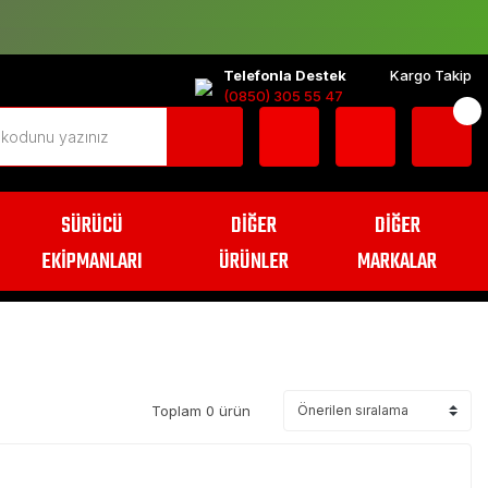
Telefonla Destek
Kargo Takip
(0850) 305 55 47
SÜRÜCÜ
DİĞER
DİĞER
EKİPMANLARI
ÜRÜNLER
MARKALAR
Toplam 0 ürün