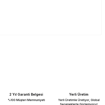
2 Yıl Garanti Belgesi
Yerli Üretim
%100 Müşteri Memnuniyeti
Yerli Üretimle Üretiyor, Global
Seçeneklerle Güçleniyoruz