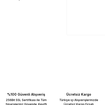
%100 Güvenli Alışveriş
Ücretsiz Kargo
256Bit SSL Sertifikası ile Tüm
Türkiye içi Alışverişlerinizde
Siparişleriniz Güvende. Keyifli
Ücretsiz Kargo Fırsatı