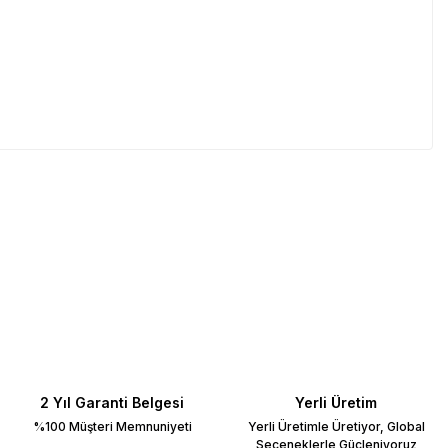
2 Yıl Garanti Belgesi
Yerli Üretim
%100 Müşteri Memnuniyeti
Yerli Üretimle Üretiyor, Global
Seçeneklerle Güçleniyoruz