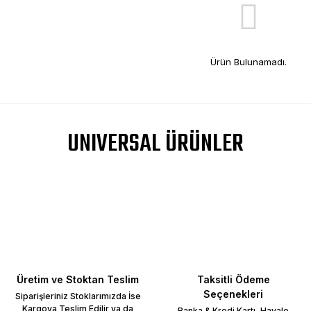
Ürün Bulunamadı.
UNIVERSAL ÜRÜNLER
Üretim ve Stoktan Teslim
Taksitli Ödeme
Seçenekleri
Siparişleriniz Stoklarımızda İse
Kargoya Teslim Edilir ya da
Banka & Kredi Kartı, Havale