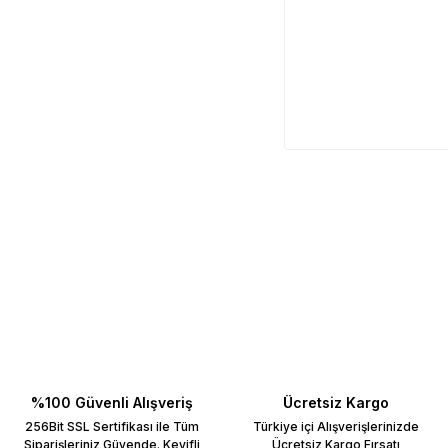
%100 Güvenli Alışveriş
Ücretsiz Kargo
256Bit SSL Sertifikası ile Tüm
Türkiye içi Alışverişlerinizde
Siparişleriniz Güvende. Keyifli
Ücretsiz Kargo Fırsatı