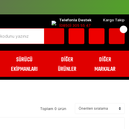
Telefonla Destek
Kargo Takip
(0850) 305 55 47
SÜRÜCÜ
DİĞER
DİĞER
EKİPMANLARI
ÜRÜNLER
MARKALAR
Toplam 0 ürün