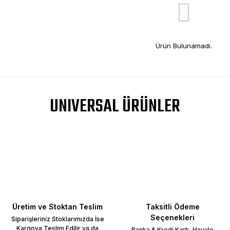
Ürün Bulunamadı.
UNIVERSAL ÜRÜNLER
Üretim ve Stoktan Teslim
Taksitli Ödeme
Seçenekleri
Siparişleriniz Stoklarımızda İse
Kargoya Teslim Edilir ya da
Banka & Kredi Kartı, Havale