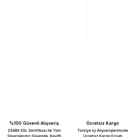
%100 Güvenli Alışveriş
Ücretsiz Kargo
256Bit SSL Sertifikası ile Tüm
Türkiye içi Alışverişlerinizde
Siparişleriniz Güvende. Keyifli
Ücretsiz Kargo Fırsatı