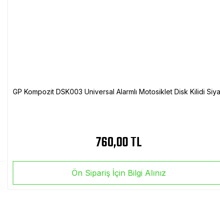
GP Kompozit DSK003 Universal Alarmlı Motosiklet Disk Kilidi Siy
760,00 TL
Ön Sipariş İçin Bilgi Alınız