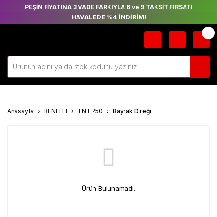
PEŞİN FİYATINA 3 VADE FARKIYLA 6 ve 9 TAKSİT FIRSATI
HAVALEDE %4 İNDİRİM!
Anasayfa
BENELLI
TNT 250
Bayrak Direği
Ürün Bulunamadı.