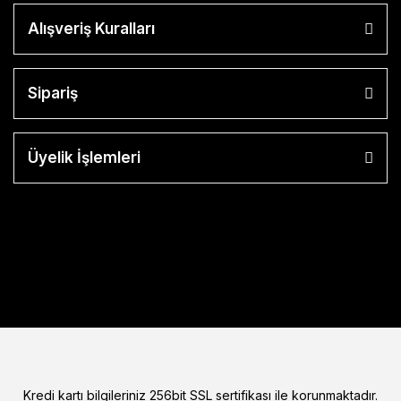
Alışveriş Kuralları
Sipariş
Üyelik İşlemleri
Kredi kartı bilgileriniz 256bit SSL sertifikası ile korunmaktadır.