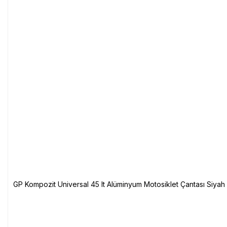
GP Kompozit Universal 45 lt Alüminyum Motosiklet Çantası Siyah