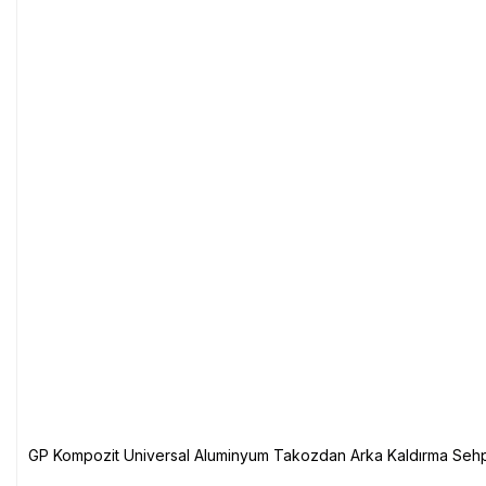
GP Kompozit Universal Aluminyum Takozdan Arka Kaldırma Sehp