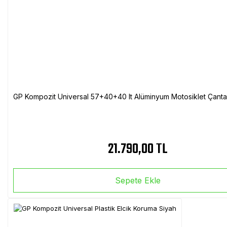
GP Kompozit Universal 57+40+40 lt Alüminyum Motosiklet Çanta 
21.790,00 TL
Sepete Ekle