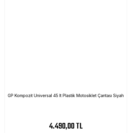
GP Kompozit Universal 45 lt Plastik Motosiklet Çantası Siyah
4.490,00 TL