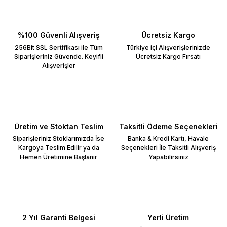
%100 Güvenli Alışveriş
Ücretsiz Kargo
256Bit SSL Sertifikası ile Tüm
Türkiye içi Alışverişlerinizde
Siparişleriniz Güvende. Keyifli
Ücretsiz Kargo Fırsatı
Alışverişler
Üretim ve Stoktan Teslim
Taksitli Ödeme Seçenekleri
Siparişleriniz Stoklarımızda İse
Banka & Kredi Kartı, Havale
Kargoya Teslim Edilir ya da
Seçenekleri İle Taksitli Alışveriş
Hemen Üretimine Başlanır
Yapabilirsiniz
2 Yıl Garanti Belgesi
Yerli Üretim