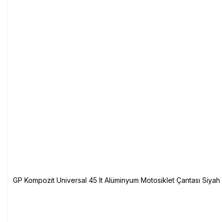
GP Kompozit Universal 45 lt Alüminyum Motosiklet Çantası Siyah