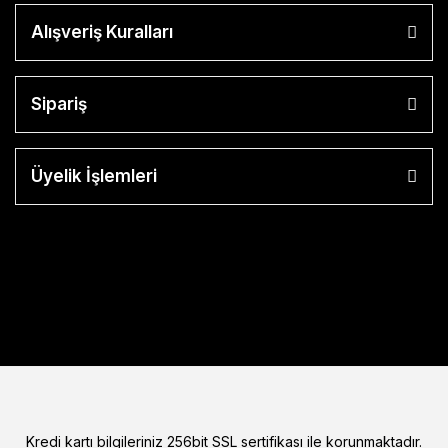
Alışveriş Kuralları
Sipariş
Üyelik İşlemleri
Kredi kartı bilgileriniz 256bit SSL sertifikası ile korunmaktadır.