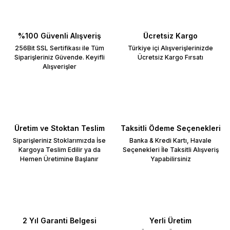
%100 Güvenli Alışveriş
Ücretsiz Kargo
256Bit SSL Sertifikası ile Tüm
Türkiye içi Alışverişlerinizde
Siparişleriniz Güvende. Keyifli
Ücretsiz Kargo Fırsatı
Alışverişler
Üretim ve Stoktan Teslim
Taksitli Ödeme Seçenekleri
Siparişleriniz Stoklarımızda İse
Banka & Kredi Kartı, Havale
Kargoya Teslim Edilir ya da
Seçenekleri İle Taksitli Alışveriş
Hemen Üretimine Başlanır
Yapabilirsiniz
2 Yıl Garanti Belgesi
Yerli Üretim