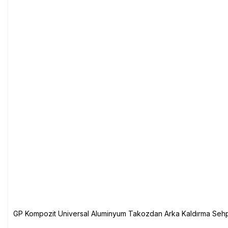
GP Kompozit Universal Aluminyum Takozdan Arka Kaldırma Sehp