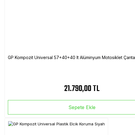
GP Kompozit Universal 57+40+40 lt Alüminyum Motosiklet Çanta 
21.790,00 TL
Sepete Ekle