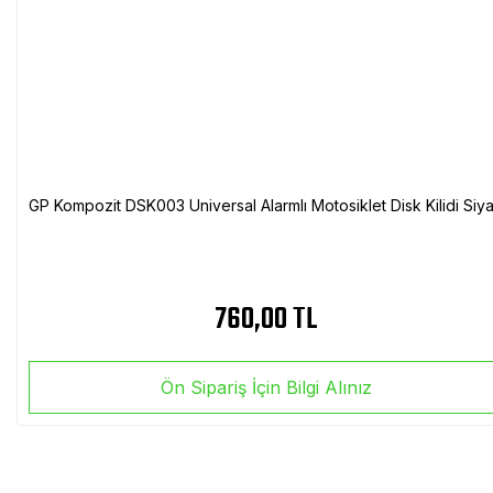
GP Kompozit DSK003 Universal Alarmlı Motosiklet Disk Kilidi Siy
760,00 TL
Ön Sipariş İçin Bilgi Alınız