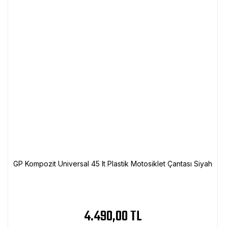
GP Kompozit Universal 45 lt Plastik Motosiklet Çantası Siyah
4.490,00 TL