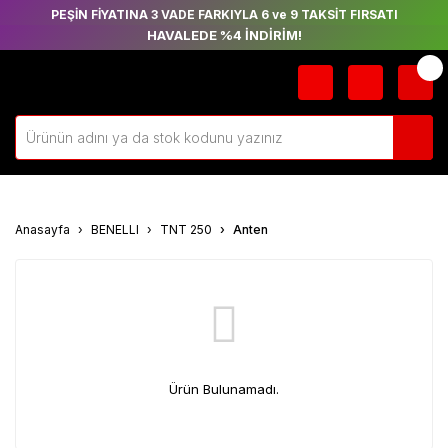
PEŞİN FİYATINA 3 VADE FARKIYLA 6 ve 9 TAKSİT FIRSATI
HAVALEDE %4 İNDİRİM!
Anasayfa
BENELLI
TNT 250
Anten
Ürün Bulunamadı.