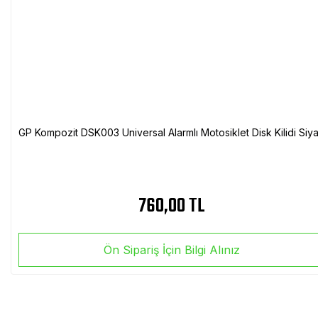
GP Kompozit DSK003 Universal Alarmlı Motosiklet Disk Kilidi Siy
760,00 TL
Ön Sipariş İçin Bilgi Alınız