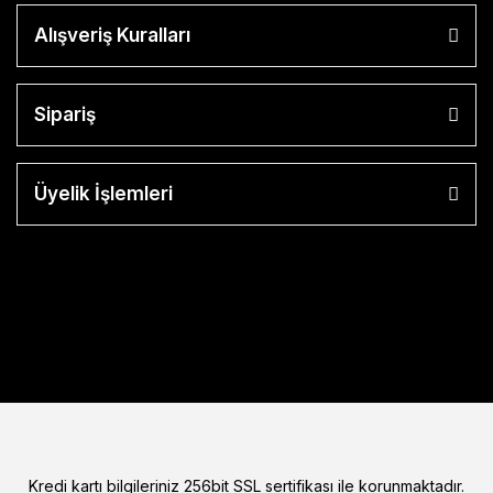
Alışveriş Kuralları
Sipariş
Üyelik İşlemleri
Kredi kartı bilgileriniz 256bit SSL sertifikası ile korunmaktadır.