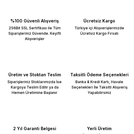
%100 Güvenli Alışveriş
Ücretsiz Kargo
256Bit SSL Sertifikası ile Tüm
Türkiye içi Alışverişlerinizde
Siparişleriniz Güvende. Keyifli
Ücretsiz Kargo Fırsatı
Alışverişler
Üretim ve Stoktan Teslim
Taksitli Ödeme Seçenekleri
Siparişleriniz Stoklarımızda İse
Banka & Kredi Kartı, Havale
Kargoya Teslim Edilir ya da
Seçenekleri İle Taksitli Alışveriş
Hemen Üretimine Başlanır
Yapabilirsiniz
2 Yıl Garanti Belgesi
Yerli Üretim