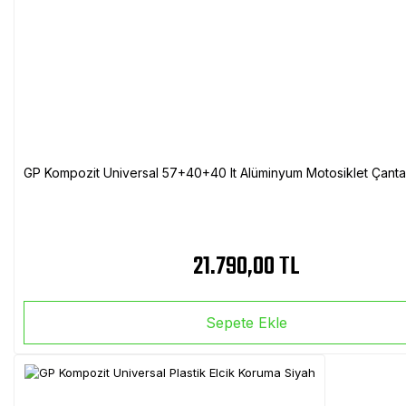
GP Kompozit Universal 57+40+40 lt Alüminyum Motosiklet Çanta 
21.790,00 TL
Sepete Ekle