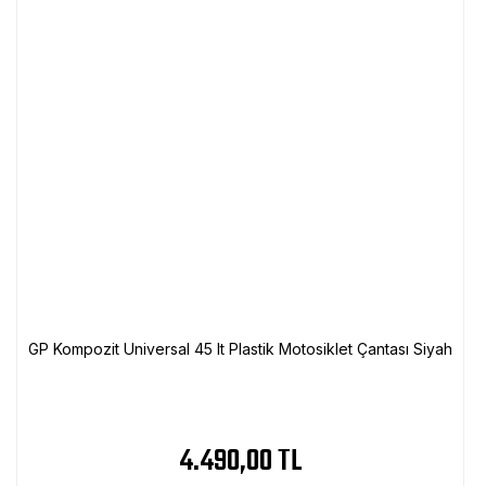
GP Kompozit Universal 45 lt Plastik Motosiklet Çantası Siyah
4.490,00 TL