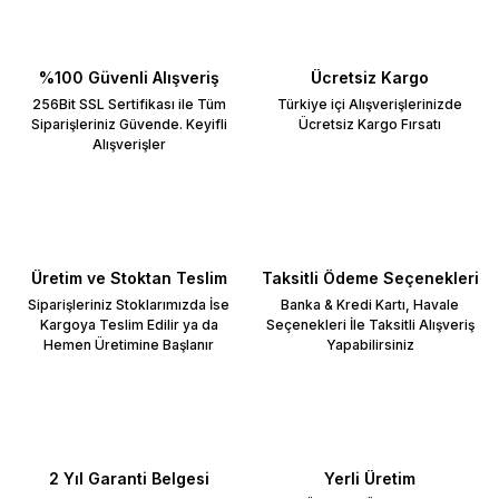
%100 Güvenli Alışveriş
Ücretsiz Kargo
256Bit SSL Sertifikası ile Tüm
Türkiye içi Alışverişlerinizde
Siparişleriniz Güvende. Keyifli
Ücretsiz Kargo Fırsatı
Alışverişler
Üretim ve Stoktan Teslim
Taksitli Ödeme Seçenekleri
Siparişleriniz Stoklarımızda İse
Banka & Kredi Kartı, Havale
Kargoya Teslim Edilir ya da
Seçenekleri İle Taksitli Alışveriş
Hemen Üretimine Başlanır
Yapabilirsiniz
2 Yıl Garanti Belgesi
Yerli Üretim