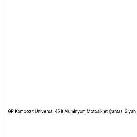
GP Kompozit Universal 45 lt Alüminyum Motosiklet Çantası Siyah