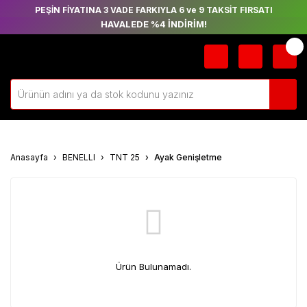
PEŞİN FİYATINA 3 VADE FARKIYLA 6 ve 9 TAKSİT FIRSATI
HAVALEDE %4 İNDİRİM!
Anasayfa
BENELLI
TNT 25
Ayak Genişletme
Ürün Bulunamadı.