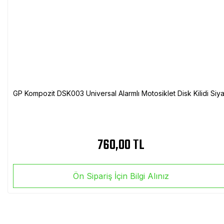
GP Kompozit DSK003 Universal Alarmlı Motosiklet Disk Kilidi Siy
760,00 TL
Ön Sipariş İçin Bilgi Alınız