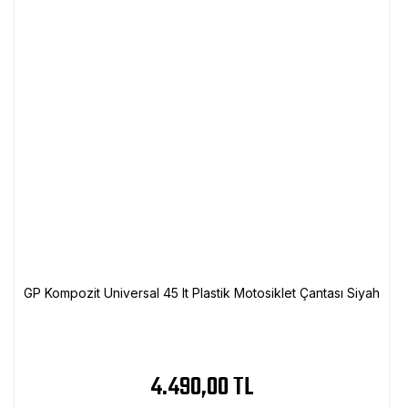
GP Kompozit Universal 45 lt Plastik Motosiklet Çantası Siyah
4.490,00 TL