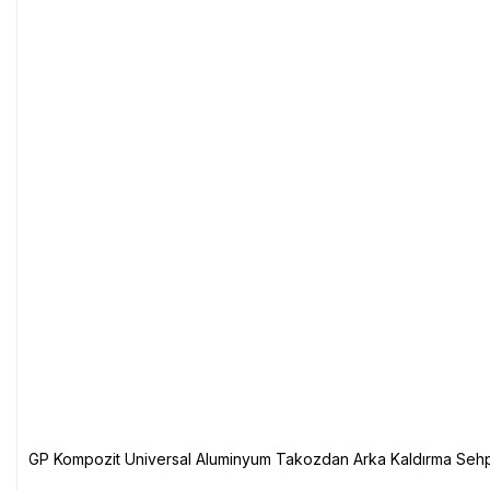
GP Kompozit Universal Aluminyum Takozdan Arka Kaldırma Sehp