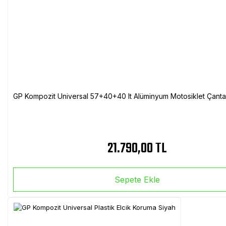
GP Kompozit Universal 57+40+40 lt Alüminyum Motosiklet Çanta 
21.790,00 TL
Sepete Ekle