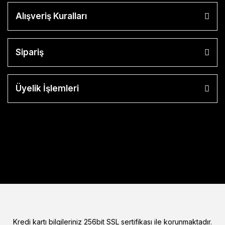
Alışveriş Kuralları
Sipariş
Üyelik İşlemleri
Kredi kartı bilgileriniz 256bit SSL sertifikası ile korunmaktadır.