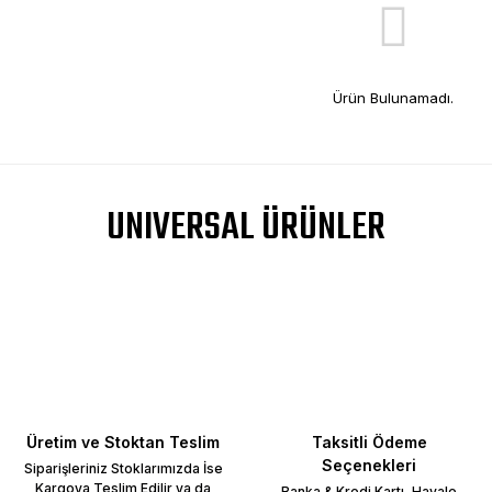
Ürün Bulunamadı.
UNIVERSAL ÜRÜNLER
Üretim ve Stoktan Teslim
Taksitli Ödeme
Seçenekleri
Siparişleriniz Stoklarımızda İse
Kargoya Teslim Edilir ya da
Banka & Kredi Kartı, Havale