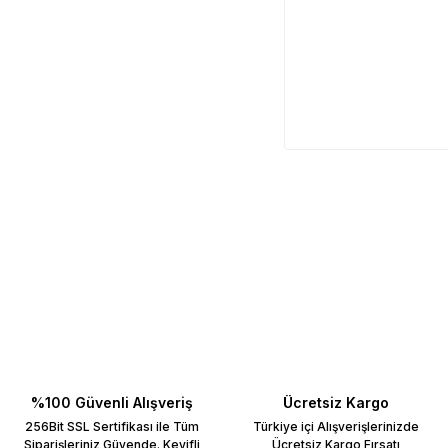
%100 Güvenli Alışveriş
Ücretsiz Kargo
256Bit SSL Sertifikası ile Tüm
Türkiye içi Alışverişlerinizde
Siparişleriniz Güvende. Keyifli
Ücretsiz Kargo Fırsatı