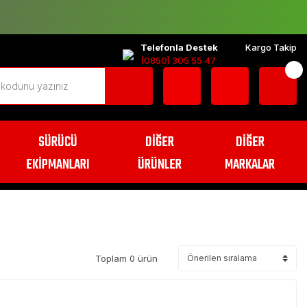
Telefonla Destek
Kargo Takip
(0850) 305 55 47
SÜRÜCÜ
DİĞER
DİĞER
EKİPMANLARI
ÜRÜNLER
MARKALAR
Toplam 0 ürün