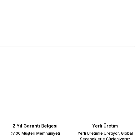
2 Yıl Garanti Belgesi
Yerli Üretim
%100 Müşteri Memnuniyeti
Yerli Üretimle Üretiyor, Global
Seçeneklerle Güçleniyoruz