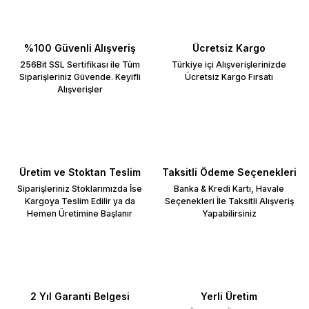
%100 Güvenli Alışveriş
Ücretsiz Kargo
256Bit SSL Sertifikası ile Tüm
Türkiye içi Alışverişlerinizde
Siparişleriniz Güvende. Keyifli
Ücretsiz Kargo Fırsatı
Alışverişler
Üretim ve Stoktan Teslim
Taksitli Ödeme Seçenekleri
Siparişleriniz Stoklarımızda İse
Banka & Kredi Kartı, Havale
Kargoya Teslim Edilir ya da
Seçenekleri İle Taksitli Alışveriş
Hemen Üretimine Başlanır
Yapabilirsiniz
2 Yıl Garanti Belgesi
Yerli Üretim