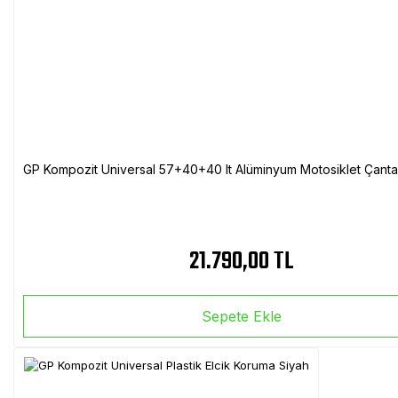
GP Kompozit Universal 57+40+40 lt Alüminyum Motosiklet Çanta 
21.790,00 TL
Sepete Ekle