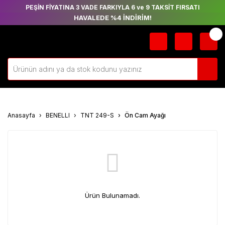
PEŞİN FİYATINA 3 VADE FARKIYLA 6 ve 9 TAKSİT FIRSATI
HAVALEDE %4 İNDİRİM!
Anasayfa
BENELLI
TNT 249-S
Ön Cam Ayağı
Ürün Bulunamadı.