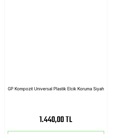
GP Kompozit Universal Plastik Elcik Koruma Siyah
1.440,00 TL