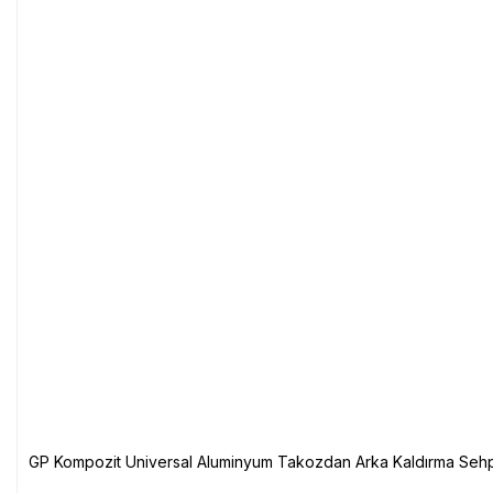
GP Kompozit Universal Aluminyum Takozdan Arka Kaldırma Sehp