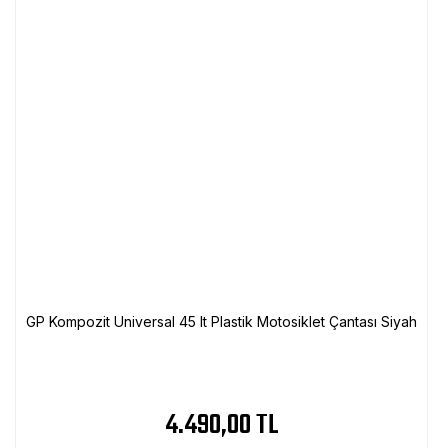
GP Kompozit Universal 45 lt Plastik Motosiklet Çantası Siyah
4.490,00 TL