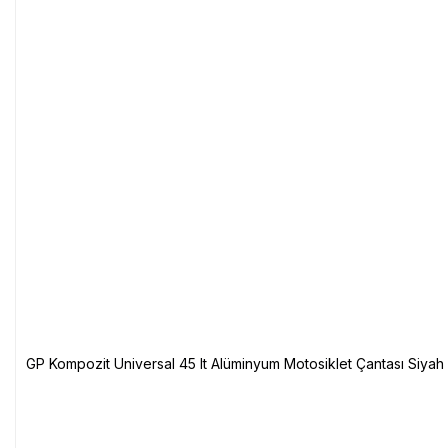
GP Kompozit Universal 45 lt Alüminyum Motosiklet Çantası Siyah