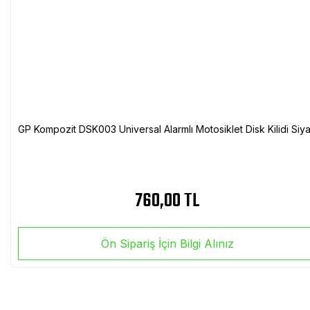
GP Kompozit DSK003 Universal Alarmlı Motosiklet Disk Kilidi Siy
760,00 TL
Ön Sipariş İçin Bilgi Alınız