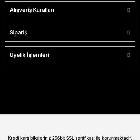
Alışveriş Kuralları
Sipariş
Üyelik İşlemleri
Kredi kartı bilgileriniz 256bit SSL sertifikası ile korunmaktadır.