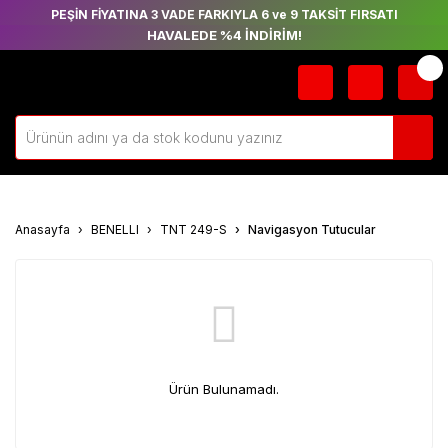
PEŞİN FİYATINA 3 VADE FARKIYLA 6 ve 9 TAKSİT FIRSATI
HAVALEDE %4 İNDİRİM!
Anasayfa
BENELLI
TNT 249-S
Navigasyon Tutucular
Ürün Bulunamadı.