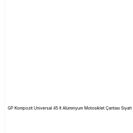
GP Kompozit Universal 45 lt Alüminyum Motosiklet Çantası Siyah