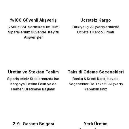
%100 Güvenli Alışveriş
Ücretsiz Kargo
256Bit SSL Sertifikası ile Tüm
Türkiye içi Alışverişlerinizde
Siparişleriniz Güvende. Keyifli
Ücretsiz Kargo Fırsatı
Alışverişler
Üretim ve Stoktan Teslim
Taksitli Ödeme Seçenekleri
Siparişleriniz Stoklarımızda İse
Banka & Kredi Kartı, Havale
Kargoya Teslim Edilir ya da
Seçenekleri İle Taksitli Alışveriş
Hemen Üretimine Başlanır
Yapabilirsiniz
2 Yıl Garanti Belgesi
Yerli Üretim