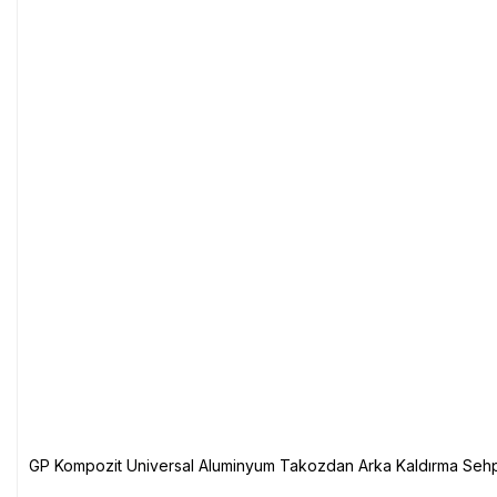
GP Kompozit Universal Aluminyum Takozdan Arka Kaldırma Sehp