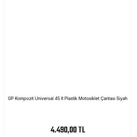
GP Kompozit Universal 45 lt Plastik Motosiklet Çantası Siyah
4.490,00 TL