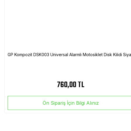
GP Kompozit DSK003 Universal Alarmlı Motosiklet Disk Kilidi Siy
760,00 TL
Ön Sipariş İçin Bilgi Alınız