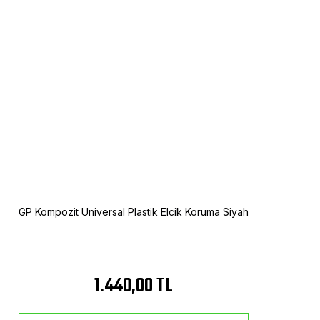
GP Kompozit Universal Plastik Elcik Koruma Siyah
1.440,00 TL