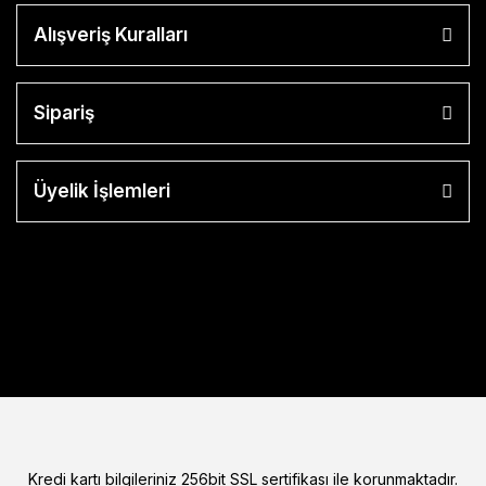
Alışveriş Kuralları
Sipariş
Üyelik İşlemleri
Kredi kartı bilgileriniz 256bit SSL sertifikası ile korunmaktadır.