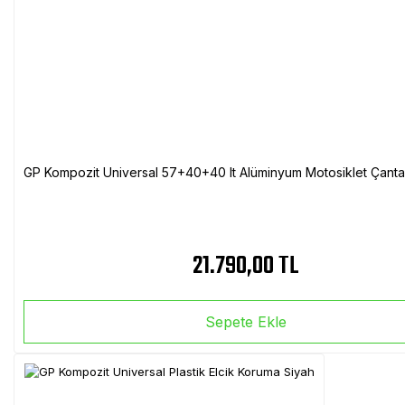
GP Kompozit Universal 57+40+40 lt Alüminyum Motosiklet Çanta 
21.790,00 TL
Sepete Ekle