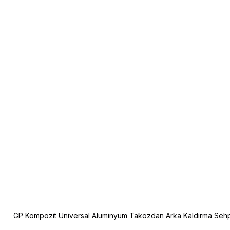
GP Kompozit Universal Aluminyum Takozdan Arka Kaldırma Sehp