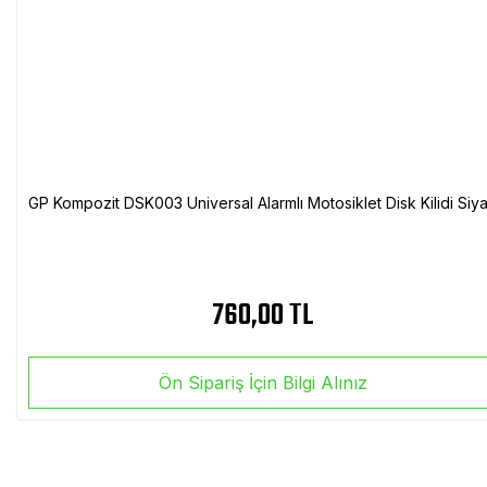
GP Kompozit DSK003 Universal Alarmlı Motosiklet Disk Kilidi Siy
760,00 TL
Ön Sipariş İçin Bilgi Alınız