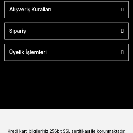
Alışveriş Kuralları
Sipariş
Üyelik İşlemleri
Kredi kartı bilgileriniz 256bit SSL sertifikası ile korunmaktadır.