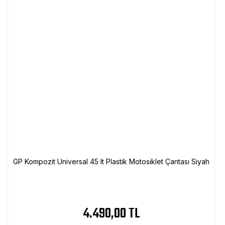
GP Kompozit Universal 45 lt Plastik Motosiklet Çantası Siyah
4.490,00 TL