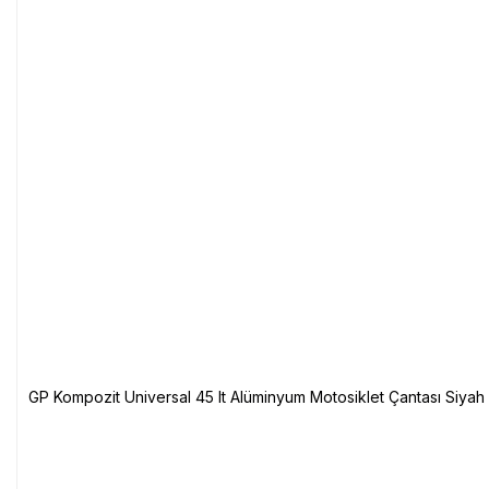
GP Kompozit Universal 45 lt Alüminyum Motosiklet Çantası Siyah