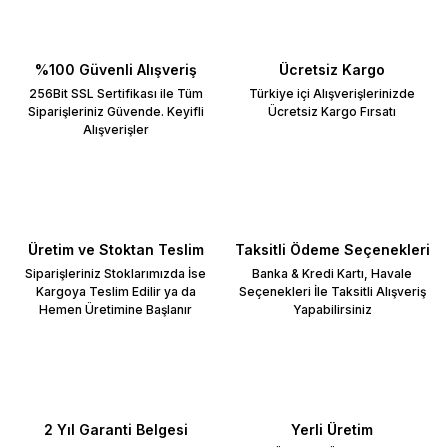
%100 Güvenli Alışveriş
Ücretsiz Kargo
256Bit SSL Sertifikası ile Tüm
Türkiye içi Alışverişlerinizde
Siparişleriniz Güvende. Keyifli
Ücretsiz Kargo Fırsatı
Alışverişler
Üretim ve Stoktan Teslim
Taksitli Ödeme Seçenekleri
Siparişleriniz Stoklarımızda İse
Banka & Kredi Kartı, Havale
Kargoya Teslim Edilir ya da
Seçenekleri İle Taksitli Alışveriş
Hemen Üretimine Başlanır
Yapabilirsiniz
2 Yıl Garanti Belgesi
Yerli Üretim