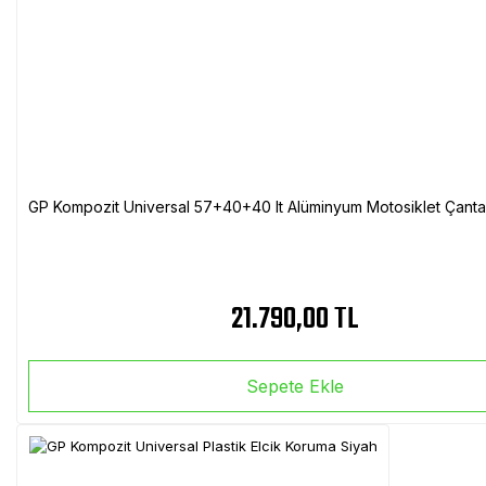
GP Kompozit Universal 57+40+40 lt Alüminyum Motosiklet Çanta 
21.790,00 TL
Sepete Ekle