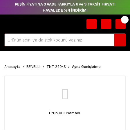
PEŞİN FİYATINA 3 VADE FARKIYLA 6 ve 9 TAKSİT FIRSATI
HAVALEDE %4 İNDİRİM!
Anasayfa
BENELLI
TNT 249-S
Ayna Genişletme
Ürün Bulunamadı.