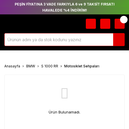
PEŞİN FİYATINA 3 VADE FARKIYLA 6 ve 9 TAKSİT FIRSATI
HAVALEDE %4 İNDİRİM!
Anasayfa
BMW
S 1000 RR
Motosiklet Sehpaları
Ürün Bulunamadı.