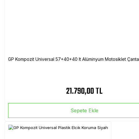
GP Kompozit Universal 57+40+40 lt Alüminyum Motosiklet Çanta 
21.790,00 TL
Sepete Ekle