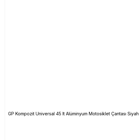
GP Kompozit Universal 45 lt Alüminyum Motosiklet Çantası Siyah