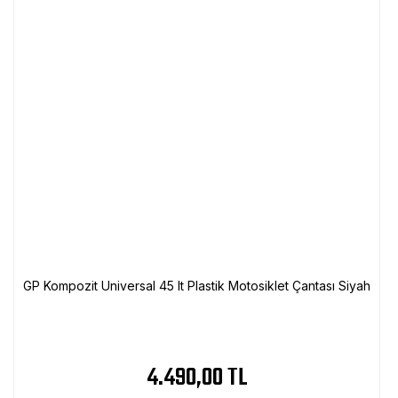
GP Kompozit Universal 45 lt Plastik Motosiklet Çantası Siyah
4.490,00 TL