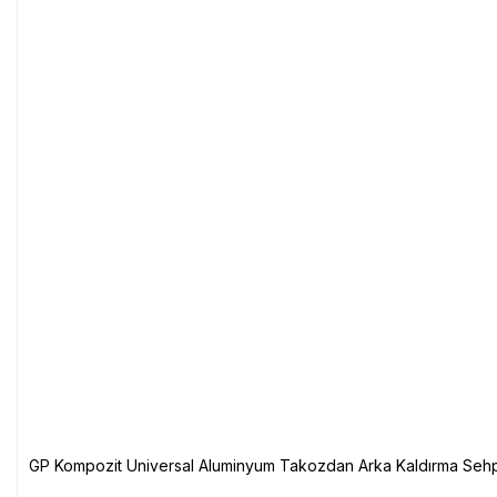
GP Kompozit Universal Aluminyum Takozdan Arka Kaldırma Sehp