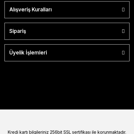
Alışveriş Kuralları
Sipariş
Üyelik İşlemleri
Kredi kartı bilgileriniz 256bit SSL sertifikası ile korunmaktadır.