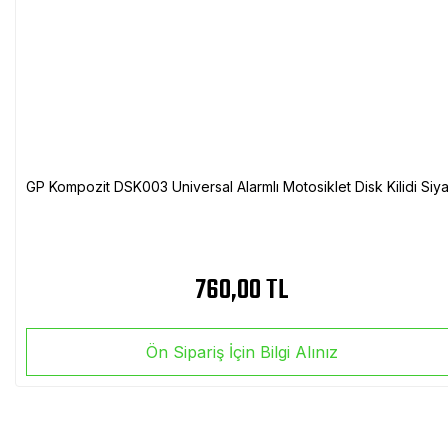
GP Kompozit DSK003 Universal Alarmlı Motosiklet Disk Kilidi Siy
760,00 TL
Ön Sipariş İçin Bilgi Alınız