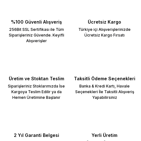
%100 Güvenli Alışveriş
Ücretsiz Kargo
256Bit SSL Sertifikası ile Tüm
Türkiye içi Alışverişlerinizde
Siparişleriniz Güvende. Keyifli
Ücretsiz Kargo Fırsatı
Alışverişler
Üretim ve Stoktan Teslim
Taksitli Ödeme Seçenekleri
Siparişleriniz Stoklarımızda İse
Banka & Kredi Kartı, Havale
Kargoya Teslim Edilir ya da
Seçenekleri İle Taksitli Alışveriş
Hemen Üretimine Başlanır
Yapabilirsiniz
2 Yıl Garanti Belgesi
Yerli Üretim