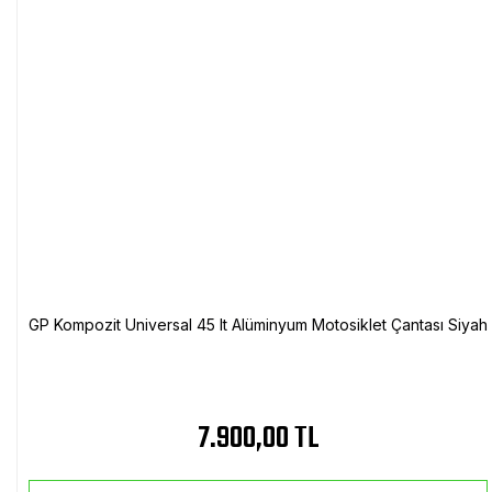
GP Kompozit Universal 45 lt Alüminyum Motosiklet Çantası Siyah
7.900,00 TL