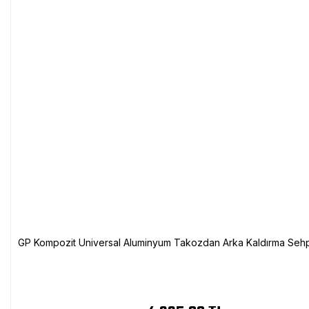
GP Kompozit Universal Aluminyum Takozdan Arka Kaldırma Sehp