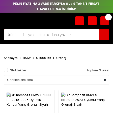
PEŞİN FİYATINA 3 VADE FARKIYLA 6 ve 9 TAKSİT FIRSATI
HAVALEDE %4 İNDİRİM!
Anasayfa
BMW
S 1000 RR
Grenaj
Stoktakiler
Toplam 3 ürün