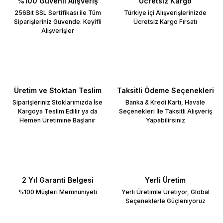
%100 Güvenli Alışveriş
Ücretsiz Kargo
256Bit SSL Sertifikası ile Tüm
Türkiye içi Alışverişlerinizde
Siparişleriniz Güvende. Keyifli
Ücretsiz Kargo Fırsatı
Alışverişler
Üretim ve Stoktan Teslim
Taksitli Ödeme Seçenekleri
Siparişleriniz Stoklarımızda İse
Banka & Kredi Kartı, Havale
Kargoya Teslim Edilir ya da
Seçenekleri İle Taksitli Alışveriş
Hemen Üretimine Başlanır
Yapabilirsiniz
2 Yıl Garanti Belgesi
Yerli Üretim
%100 Müşteri Memnuniyeti
Yerli Üretimle Üretiyor, Global
Seçeneklerle Güçleniyoruz