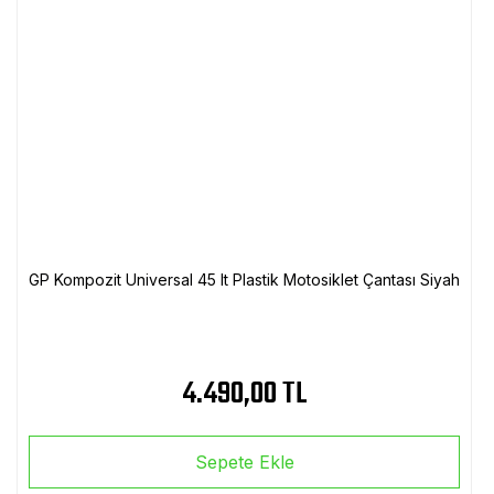
GP Kompozit Universal 45 lt Plastik Motosiklet Çantası Siyah
4.490,00 TL
Sepete Ekle