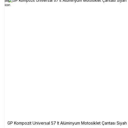
GP Kompozit Universal 57 lt Alüminyum Motosiklet Çantası Siyah