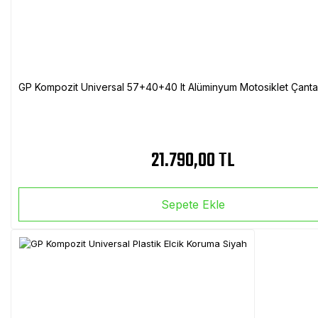
GP Kompozit Universal 57+40+40 lt Alüminyum Motosiklet Çanta 
21.790,00 TL
Sepete Ekle