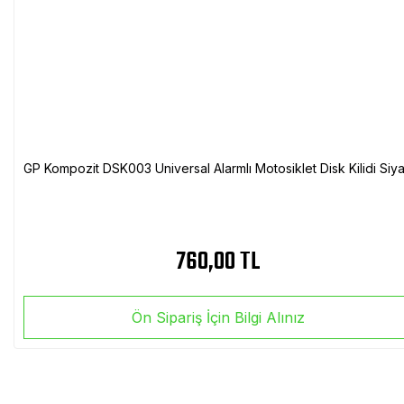
GP Kompozit DSK003 Universal Alarmlı Motosiklet Disk Kilidi Siy
760,00 TL
Ön Sipariş İçin Bilgi Alınız