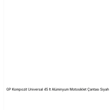
GP Kompozit Universal 45 lt Alüminyum Motosiklet Çantası Siyah