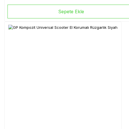
Sepete Ekle