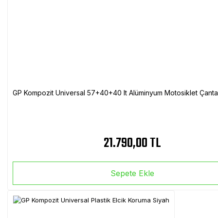
GP Kompozit Universal 57+40+40 lt Alüminyum Motosiklet Çanta 
21.790,00 TL
Sepete Ekle