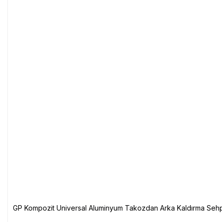
GP Kompozit Universal Aluminyum Takozdan Arka Kaldırma Sehp