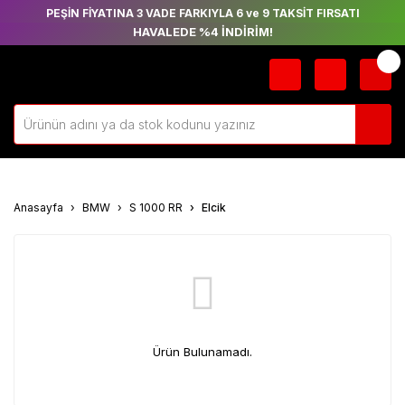
PEŞİN FİYATINA 3 VADE FARKIYLA 6 ve 9 TAKSİT FIRSATI
HAVALEDE %4 İNDİRİM!
Anasayfa
BMW
S 1000 RR
Elcik
Ürün Bulunamadı.