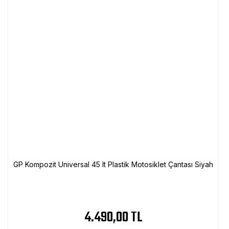
GP Kompozit Universal 45 lt Plastik Motosiklet Çantası Siyah
4.490,00 TL