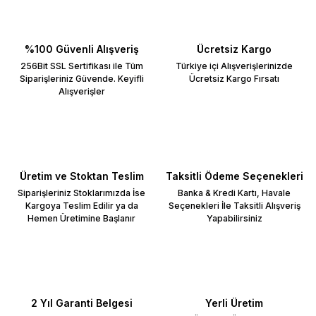
%100 Güvenli Alışveriş
Ücretsiz Kargo
256Bit SSL Sertifikası ile Tüm
Türkiye içi Alışverişlerinizde
Siparişleriniz Güvende. Keyifli
Ücretsiz Kargo Fırsatı
Alışverişler
Üretim ve Stoktan Teslim
Taksitli Ödeme Seçenekleri
Siparişleriniz Stoklarımızda İse
Banka & Kredi Kartı, Havale
Kargoya Teslim Edilir ya da
Seçenekleri İle Taksitli Alışveriş
Hemen Üretimine Başlanır
Yapabilirsiniz
2 Yıl Garanti Belgesi
Yerli Üretim