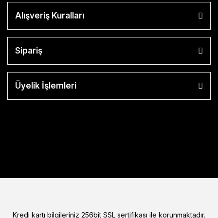
Alışveriş Kuralları
Sipariş
Üyelik İşlemleri
Kredi kartı bilgileriniz 256bit SSL sertifikası ile korunmaktadır.