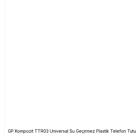
GP Kompozit TTR03 Universal Su Geçirmez Plastik Telefon Tutuc