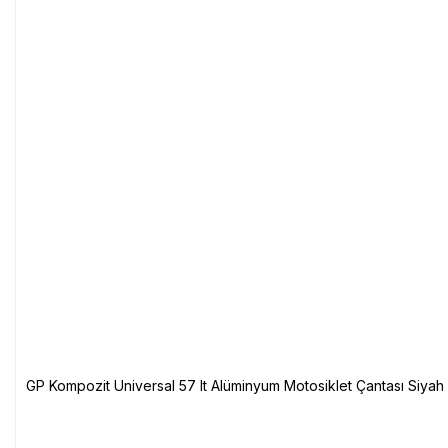
GP Kompozit Universal 57 lt Alüminyum Motosiklet Çantası Siyah