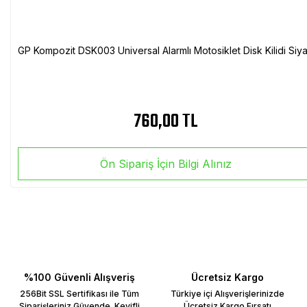
GP Kompozit DSK003 Universal Alarmlı Motosiklet Disk Kilidi Siy
760,00 TL
Ön Sipariş İçin Bilgi Alınız
%100 Güvenli Alışveriş
Ücretsiz Kargo
256Bit SSL Sertifikası ile Tüm
Türkiye içi Alışverişlerinizde
Siparişleriniz Güvende. Keyifli
Ücretsiz Kargo Fırsatı