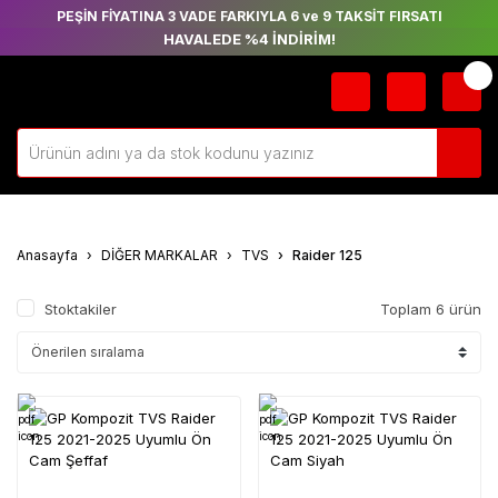
PEŞİN FİYATINA 3 VADE FARKIYLA 6 ve 9 TAKSİT FIRSATI
HAVALEDE %4 İNDİRİM!
Anasayfa
DİĞER MARKALAR
TVS
Raider 125
Stoktakiler
Toplam 6 ürün