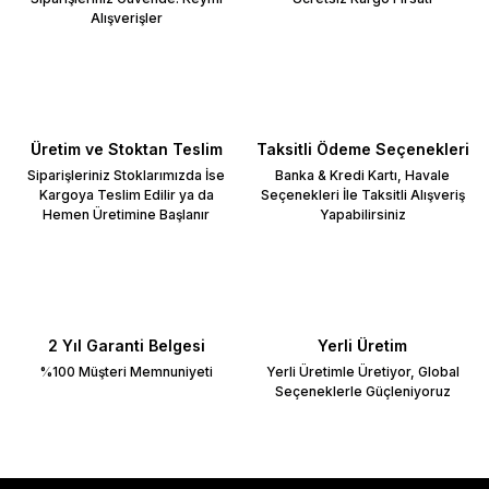
Alışverişler
Üretim ve Stoktan Teslim
Taksitli Ödeme Seçenekleri
Siparişleriniz Stoklarımızda İse
Banka & Kredi Kartı, Havale
Kargoya Teslim Edilir ya da
Seçenekleri İle Taksitli Alışveriş
Hemen Üretimine Başlanır
Yapabilirsiniz
2 Yıl Garanti Belgesi
Yerli Üretim
%100 Müşteri Memnuniyeti
Yerli Üretimle Üretiyor, Global
Seçeneklerle Güçleniyoruz