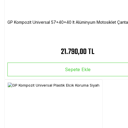
GP Kompozit Universal 57+40+40 lt Alüminyum Motosiklet Çanta 
21.790,00 TL
Sepete Ekle