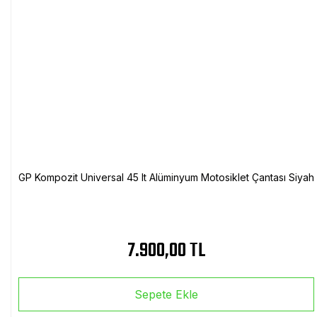
GP Kompozit Universal 45 lt Alüminyum Motosiklet Çantası Siyah
7.900,00 TL
Sepete Ekle