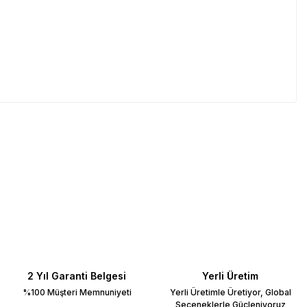
2 Yıl Garanti Belgesi
Yerli Üretim
%100 Müşteri Memnuniyeti
Yerli Üretimle Üretiyor, Global
Seçeneklerle Güçleniyoruz