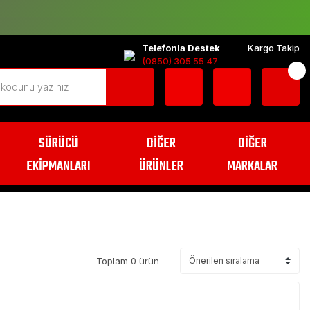
Telefonla Destek
Kargo Takip
(0850) 305 55 47
SÜRÜCÜ
DİĞER
DİĞER
EKİPMANLARI
ÜRÜNLER
MARKALAR
Toplam 0 ürün