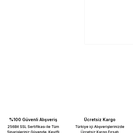
%100 Güvenli Alışveriş
Ücretsiz Kargo
256Bit SSL Sertifikası ile Tüm
Türkiye içi Alışverişlerinizde
Siparişleriniz Güvende. Keyifli
Ücretsiz Kargo Fırsatı