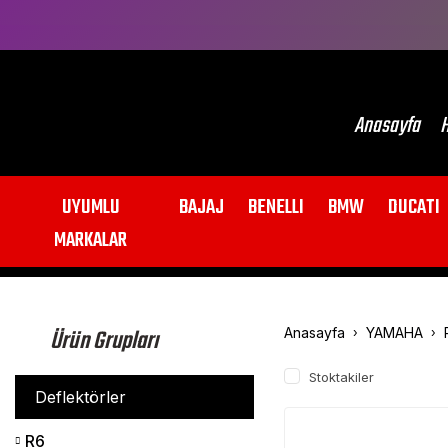
Anasayfa
H
UYUMLU
BAJAJ
BENELLI
BMW
DUCATI
MARKALAR
Ürün Grupları
Anasayfa
YAMAHA
Stoktakiler
Deflektörler
R6