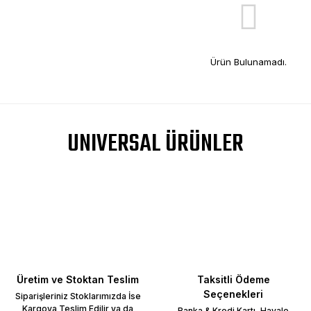
Ürün Bulunamadı.
UNIVERSAL ÜRÜNLER
Üretim ve Stoktan Teslim
Taksitli Ödeme
Seçenekleri
Siparişleriniz Stoklarımızda İse
Kargoya Teslim Edilir ya da
Banka & Kredi Kartı, Havale