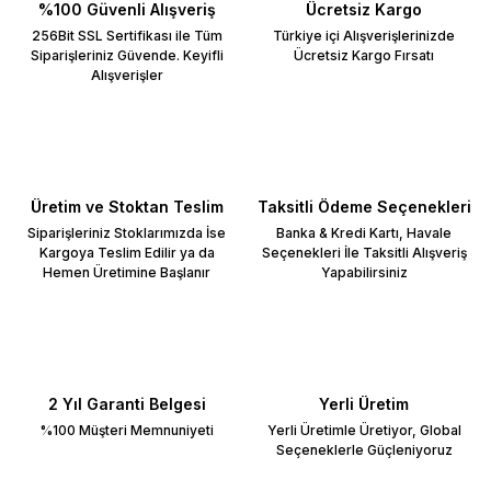
%100 Güvenli Alışveriş
Ücretsiz Kargo
256Bit SSL Sertifikası ile Tüm
Türkiye içi Alışverişlerinizde
Siparişleriniz Güvende. Keyifli
Ücretsiz Kargo Fırsatı
Alışverişler
Üretim ve Stoktan Teslim
Taksitli Ödeme Seçenekleri
Siparişleriniz Stoklarımızda İse
Banka & Kredi Kartı, Havale
Kargoya Teslim Edilir ya da
Seçenekleri İle Taksitli Alışveriş
Hemen Üretimine Başlanır
Yapabilirsiniz
2 Yıl Garanti Belgesi
Yerli Üretim
%100 Müşteri Memnuniyeti
Yerli Üretimle Üretiyor, Global
Seçeneklerle Güçleniyoruz