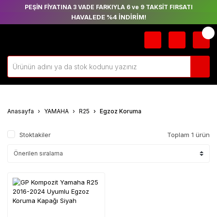
PEŞİN FİYATINA 3 VADE FARKIYLA 6 ve 9 TAKSİT FIRSATI
HAVALEDE %4 İNDİRİM!
Anasayfa
YAMAHA
R25
Egzoz Koruma
Stoktakiler
Toplam 1 ürün