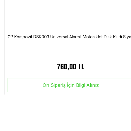
GP Kompozit DSK003 Universal Alarmlı Motosiklet Disk Kilidi Siy
760,00 TL
Ön Sipariş İçin Bilgi Alınız