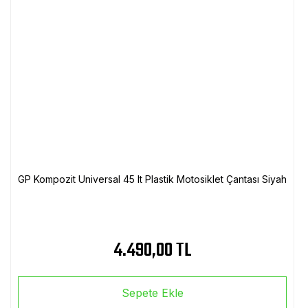
GP Kompozit Universal 45 lt Plastik Motosiklet Çantası Siyah
4.490,00 TL
Sepete Ekle