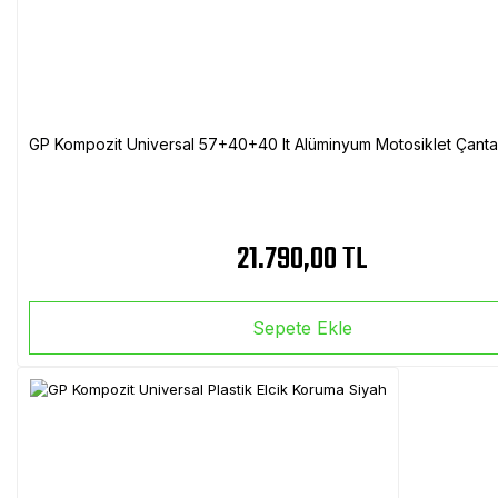
GP Kompozit Universal 57+40+40 lt Alüminyum Motosiklet Çanta 
21.790,00 TL
Sepete Ekle