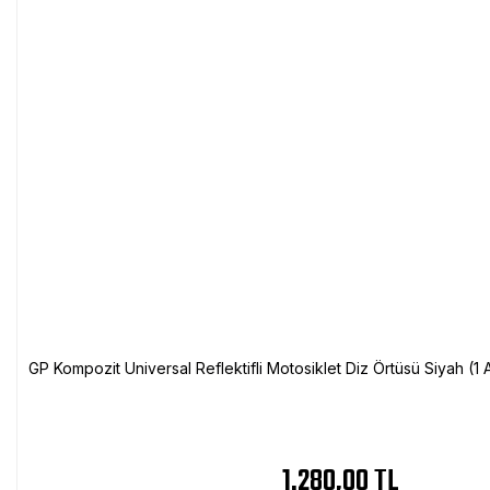
GP Kompozit Universal Reflektifli Motosiklet Diz Örtüsü Siyah (
1.280,00 TL