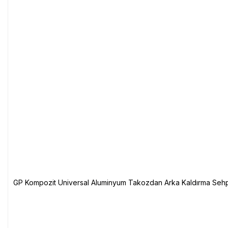
GP Kompozit Universal Aluminyum Takozdan Arka Kaldırma Sehp