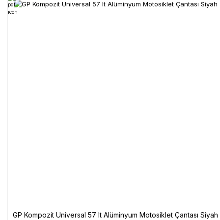
GP Kompozit Universal 57 lt Alüminyum Motosiklet Çantası Siyah