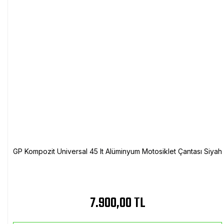
GP Kompozit Universal 45 lt Alüminyum Motosiklet Çantası Siyah
7.900,00 TL