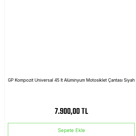
GP Kompozit Universal 45 lt Alüminyum Motosiklet Çantası Siyah
7.900,00 TL
Sepete Ekle