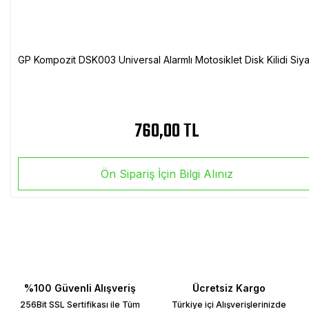
GP Kompozit DSK003 Universal Alarmlı Motosiklet Disk Kilidi Siy
760,00 TL
Ön Sipariş İçin Bilgi Alınız
%100 Güvenli Alışveriş
Ücretsiz Kargo
256Bit SSL Sertifikası ile Tüm
Türkiye içi Alışverişlerinizde