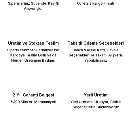
Siparişleriniz Güvende. Keyifli
Ücretsiz Kargo Fırsatı
Alışverişler
Üretim ve Stoktan Teslim
Taksitli Ödeme Seçenekleri
Siparişleriniz Stoklarımızda İse
Banka & Kredi Kartı, Havale
Kargoya Teslim Edilir ya da
Seçenekleri İle Taksitli Alışveriş
Hemen Üretimine Başlanır
Yapabilirsiniz
2 Yıl Garanti Belgesi
Yerli Üretim
%100 Müşteri Memnuniyeti
Yerli Üretimle Üretiyor, Global
Seçeneklerle Güçleniyoruz