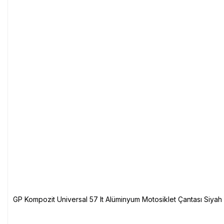
GP Kompozit Universal 57 lt Alüminyum Motosiklet Çantası Siyah