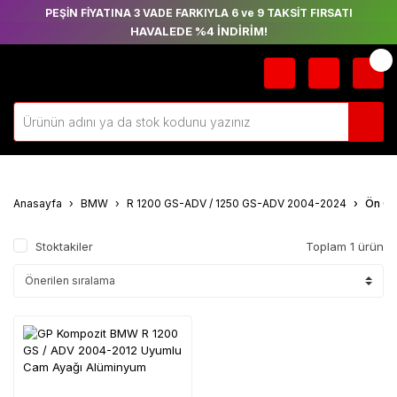
PEŞİN FİYATINA 3 VADE FARKIYLA 6 ve 9 TAKSİT FIRSATI
HAVALEDE %4 İNDİRİM!
Anasayfa
BMW
R 1200 GS-ADV / 1250 GS-ADV 2004-2024
Ön Ca
Stoktakiler
Toplam 1 ürün