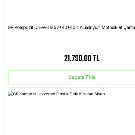
GP Kompozit Universal 57+40+40 lt Alüminyum Motosiklet Çanta 
21.790,00 TL
Sepete Ekle