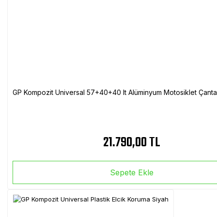
GP Kompozit Universal 57+40+40 lt Alüminyum Motosiklet Çanta 
21.790,00 TL
Sepete Ekle