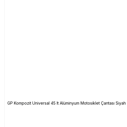
GP Kompozit Universal 45 lt Alüminyum Motosiklet Çantası Siyah