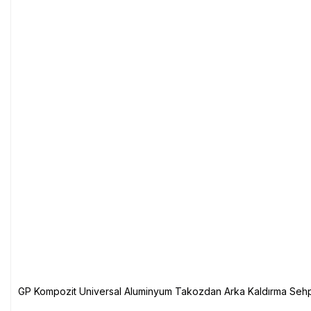
GP Kompozit Universal Aluminyum Takozdan Arka Kaldırma Sehp