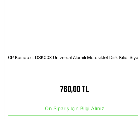
GP Kompozit DSK003 Universal Alarmlı Motosiklet Disk Kilidi Siy
760,00 TL
Ön Sipariş İçin Bilgi Alınız