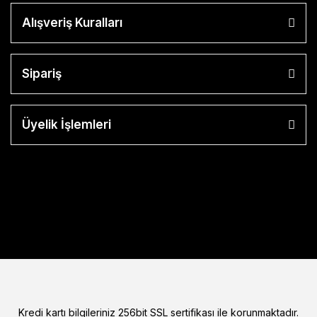
Alışveriş Kuralları
Sipariş
Üyelik İşlemleri
Kredi kartı bilgileriniz 256bit SSL sertifikası ile korunmaktadır.