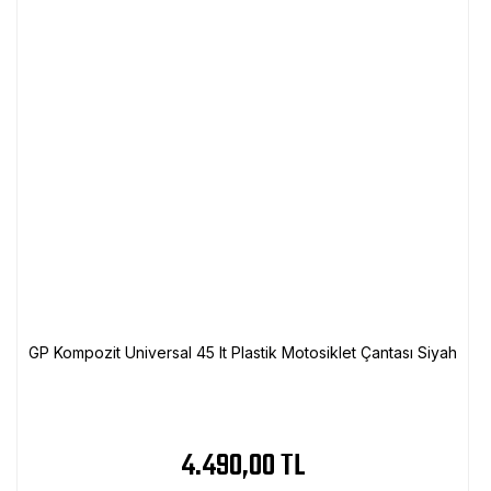
GP Kompozit Universal 45 lt Plastik Motosiklet Çantası Siyah
4.490,00 TL