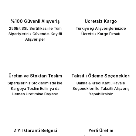
%100 Güvenli Alışveriş
Ücretsiz Kargo
256Bit SSL Sertifikası ile Tüm
Türkiye içi Alışverişlerinizde
Siparişleriniz Güvende. Keyifli
Ücretsiz Kargo Fırsatı
Alışverişler
Üretim ve Stoktan Teslim
Taksitli Ödeme Seçenekleri
Siparişleriniz Stoklarımızda İse
Banka & Kredi Kartı, Havale
Kargoya Teslim Edilir ya da
Seçenekleri İle Taksitli Alışveriş
Hemen Üretimine Başlanır
Yapabilirsiniz
2 Yıl Garanti Belgesi
Yerli Üretim