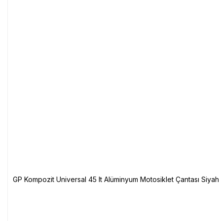
GP Kompozit Universal 45 lt Alüminyum Motosiklet Çantası Siyah