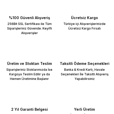
%100 Güvenli Alışveriş
Ücretsiz Kargo
256Bit SSL Sertifikası ile Tüm
Türkiye içi Alışverişlerinizde
Siparişleriniz Güvende. Keyifli
Ücretsiz Kargo Fırsatı
Alışverişler
Üretim ve Stoktan Teslim
Taksitli Ödeme Seçenekleri
Siparişleriniz Stoklarımızda İse
Banka & Kredi Kartı, Havale
Kargoya Teslim Edilir ya da
Seçenekleri İle Taksitli Alışveriş
Hemen Üretimine Başlanır
Yapabilirsiniz
2 Yıl Garanti Belgesi
Yerli Üretim