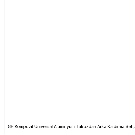
GP Kompozit Universal Aluminyum Takozdan Arka Kaldırma Sehp