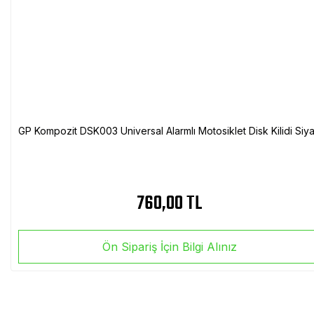
GP Kompozit DSK003 Universal Alarmlı Motosiklet Disk Kilidi Siy
760,00 TL
Ön Sipariş İçin Bilgi Alınız