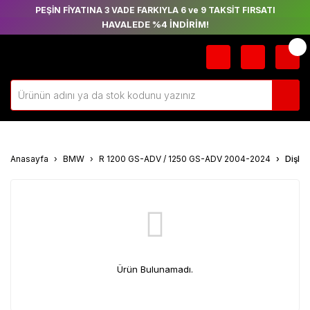
PEŞİN FİYATINA 3 VADE FARKIYLA 6 ve 9 TAKSİT FIRSATI
HAVALEDE %4 İNDİRİM!
Anasayfa
BMW
R 1200 GS-ADV / 1250 GS-ADV 2004-2024
Dişli
Ürün Bulunamadı.