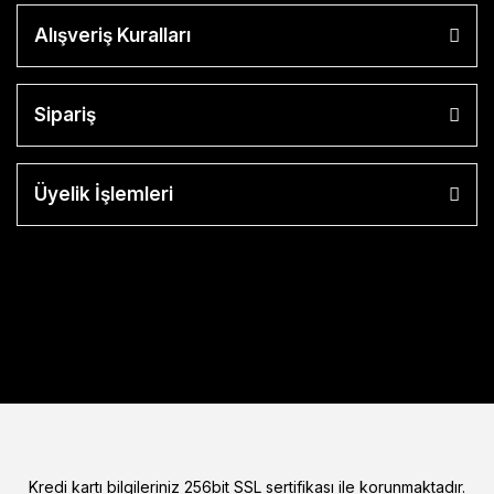
Alışveriş Kuralları
Sipariş
Üyelik İşlemleri
Kredi kartı bilgileriniz 256bit SSL sertifikası ile korunmaktadır.