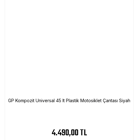
GP Kompozit Universal 45 lt Plastik Motosiklet Çantası Siyah
4.490,00 TL