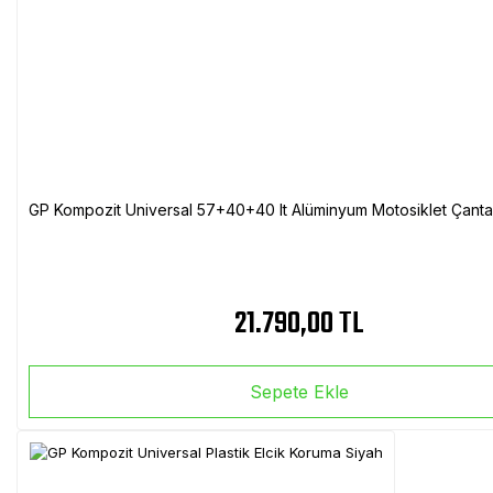
GP Kompozit Universal 57+40+40 lt Alüminyum Motosiklet Çanta 
21.790,00 TL
Sepete Ekle