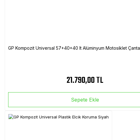
GP Kompozit Universal 57+40+40 lt Alüminyum Motosiklet Çanta 
21.790,00 TL
Sepete Ekle