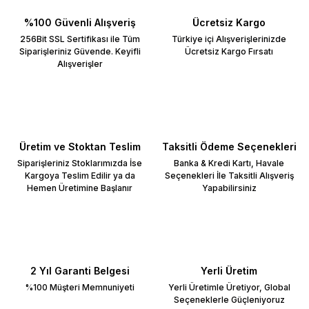
%100 Güvenli Alışveriş
Ücretsiz Kargo
256Bit SSL Sertifikası ile Tüm
Türkiye içi Alışverişlerinizde
Siparişleriniz Güvende. Keyifli
Ücretsiz Kargo Fırsatı
Alışverişler
Üretim ve Stoktan Teslim
Taksitli Ödeme Seçenekleri
Siparişleriniz Stoklarımızda İse
Banka & Kredi Kartı, Havale
Kargoya Teslim Edilir ya da
Seçenekleri İle Taksitli Alışveriş
Hemen Üretimine Başlanır
Yapabilirsiniz
2 Yıl Garanti Belgesi
Yerli Üretim
%100 Müşteri Memnuniyeti
Yerli Üretimle Üretiyor, Global
Seçeneklerle Güçleniyoruz