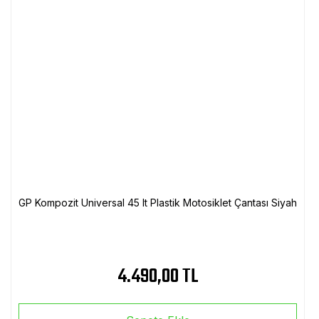
GP Kompozit Universal 45 lt Plastik Motosiklet Çantası Siyah
4.490,00 TL