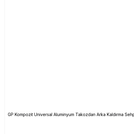
GP Kompozit Universal Aluminyum Takozdan Arka Kaldırma Sehp