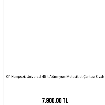
GP Kompozit Universal 45 lt Alüminyum Motosiklet Çantası Siyah
7.900,00 TL