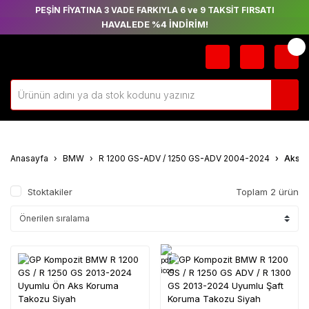
PEŞİN FİYATINA 3 VADE FARKIYLA 6 ve 9 TAKSİT FIRSATI
HAVALEDE %4 İNDİRİM!
Anasayfa
BMW
R 1200 GS-ADV / 1250 GS-ADV 2004-2024
Aks Ş
Stoktakiler
Toplam 2 ürün