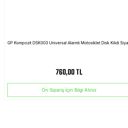
GP Kompozit DSK003 Universal Alarmlı Motosiklet Disk Kilidi Siy
760,00 TL
Ön Sipariş İçin Bilgi Alınız