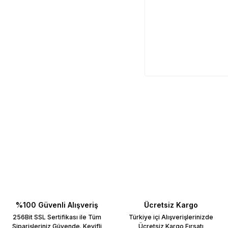
%100 Güvenli Alışveriş
Ücretsiz Kargo
256Bit SSL Sertifikası ile Tüm
Türkiye içi Alışverişlerinizde
Siparişleriniz Güvende. Keyifli
Ücretsiz Kargo Fırsatı