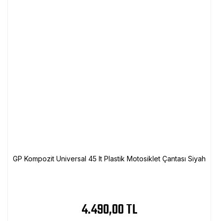
GP Kompozit Universal 45 lt Plastik Motosiklet Çantası Siyah
4.490,00 TL