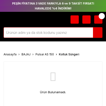
PEŞİN FİYATINA 3 VADE FARKIYLA 6 ve 9 TAKSİT FIRSATI
HAVALEDE %4 İNDİRİM!
Anasayfa
BAJAJ
Pulsar AS 150
Koltuk Süngeri
Ürün Bulunamadı.