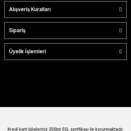
Alışveriş Kuralları
Sipariş
Üyelik İşlemleri
Kredi kartı bilgileriniz 256bit SSL sertifikası ile korunmaktadır.