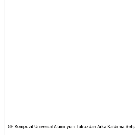
GP Kompozit Universal Aluminyum Takozdan Arka Kaldırma Sehp