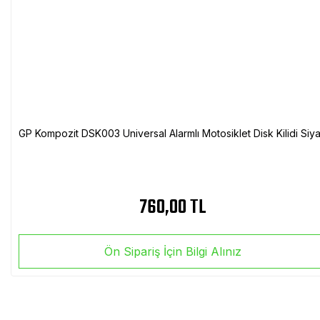
GP Kompozit DSK003 Universal Alarmlı Motosiklet Disk Kilidi Siy
760,00 TL
Ön Sipariş İçin Bilgi Alınız