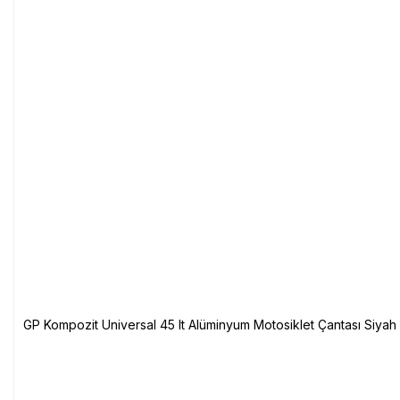
GP Kompozit Universal 45 lt Alüminyum Motosiklet Çantası Siyah