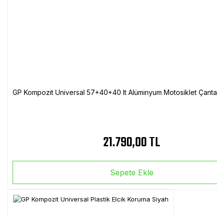
GP Kompozit Universal 57+40+40 lt Alüminyum Motosiklet Çanta 
21.790,00 TL
Sepete Ekle