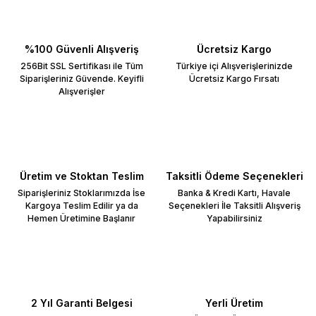
%100 Güvenli Alışveriş
Ücretsiz Kargo
256Bit SSL Sertifikası ile Tüm
Türkiye içi Alışverişlerinizde
Siparişleriniz Güvende. Keyifli
Ücretsiz Kargo Fırsatı
Alışverişler
Üretim ve Stoktan Teslim
Taksitli Ödeme Seçenekleri
Siparişleriniz Stoklarımızda İse
Banka & Kredi Kartı, Havale
Kargoya Teslim Edilir ya da
Seçenekleri İle Taksitli Alışveriş
Hemen Üretimine Başlanır
Yapabilirsiniz
2 Yıl Garanti Belgesi
Yerli Üretim