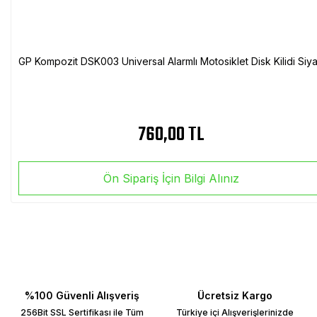
GP Kompozit DSK003 Universal Alarmlı Motosiklet Disk Kilidi Siy
760,00 TL
Ön Sipariş İçin Bilgi Alınız
%100 Güvenli Alışveriş
Ücretsiz Kargo
256Bit SSL Sertifikası ile Tüm
Türkiye içi Alışverişlerinizde