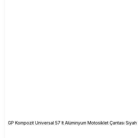
GP Kompozit Universal 57 lt Alüminyum Motosiklet Çantası Siyah