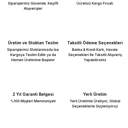
Siparişleriniz Güvende. Keyifli
Ücretsiz Kargo Fırsatı
Alışverişler
Üretim ve Stoktan Teslim
Taksitli Ödeme Seçenekleri
Siparişleriniz Stoklarımızda İse
Banka & Kredi Kartı, Havale
Kargoya Teslim Edilir ya da
Seçenekleri İle Taksitli Alışveriş
Hemen Üretimine Başlanır
Yapabilirsiniz
2 Yıl Garanti Belgesi
Yerli Üretim
%100 Müşteri Memnuniyeti
Yerli Üretimle Üretiyor, Global
Seçeneklerle Güçleniyoruz