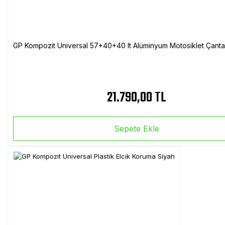
GP Kompozit Universal 57+40+40 lt Alüminyum Motosiklet Çanta 
21.790,00 TL
Sepete Ekle