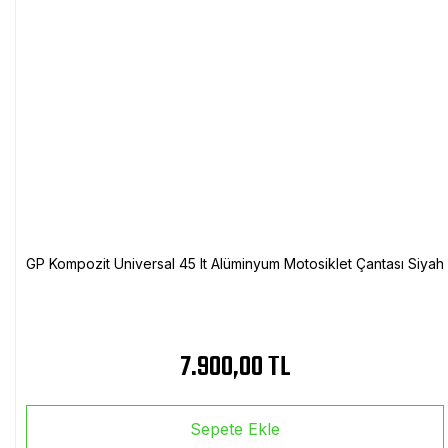
GP Kompozit Universal 45 lt Alüminyum Motosiklet Çantası Siyah
7.900,00 TL
Sepete Ekle