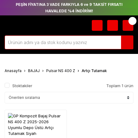
PEŞİN FİYATINA 3 VADE FARKIYLA 6 ve 9 TAKSİT FIRSATI
HAVALEDE %4 İNDİRİM!
Anasayfa
BAJAJ
Pulsar NS 400 Z
Artçı Tutamak
Stoktakiler
Toplam 1 ürün