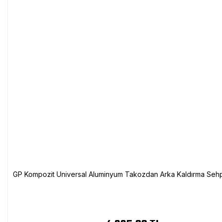
GP Kompozit Universal Aluminyum Takozdan Arka Kaldırma Sehp