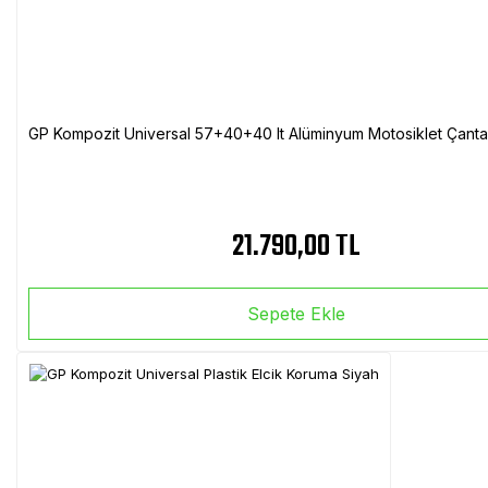
GP Kompozit Universal 57+40+40 lt Alüminyum Motosiklet Çanta 
21.790,00 TL
Sepete Ekle