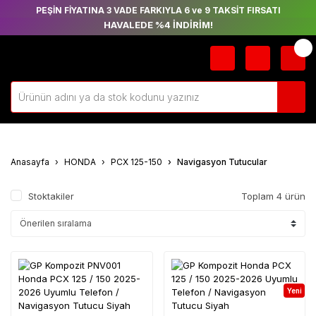
PEŞİN FİYATINA 3 VADE FARKIYLA 6 ve 9 TAKSİT FIRSATI
HAVALEDE %4 İNDİRİM!
Anasayfa
HONDA
PCX 125-150
Navigasyon Tutucular
Stoktakiler
Toplam 4 ürün
Yeni