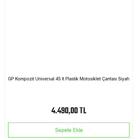
GP Kompozit Universal 45 lt Plastik Motosiklet Çantası Siyah
4.490,00 TL
Sepete Ekle