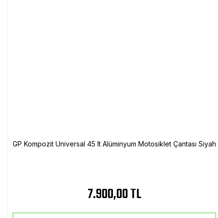
GP Kompozit Universal 45 lt Alüminyum Motosiklet Çantası Siyah
7.900,00 TL