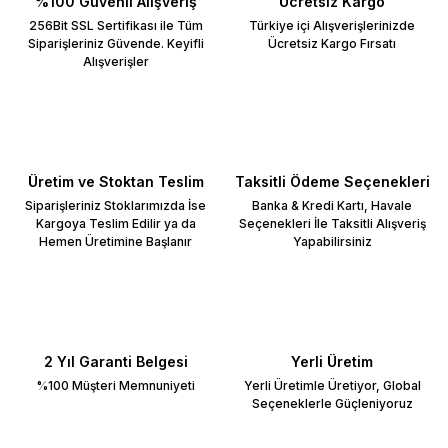
%100 Güvenli Alışveriş
Ücretsiz Kargo
256Bit SSL Sertifikası ile Tüm
Türkiye içi Alışverişlerinizde
Siparişleriniz Güvende. Keyifli
Ücretsiz Kargo Fırsatı
Alışverişler
Üretim ve Stoktan Teslim
Taksitli Ödeme Seçenekleri
Siparişleriniz Stoklarımızda İse
Banka & Kredi Kartı, Havale
Kargoya Teslim Edilir ya da
Seçenekleri İle Taksitli Alışveriş
Hemen Üretimine Başlanır
Yapabilirsiniz
2 Yıl Garanti Belgesi
Yerli Üretim
%100 Müşteri Memnuniyeti
Yerli Üretimle Üretiyor, Global
Seçeneklerle Güçleniyoruz