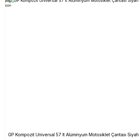
GP Kompozit Universal 57 lt Alüminyum Motosiklet Çantası Siyah