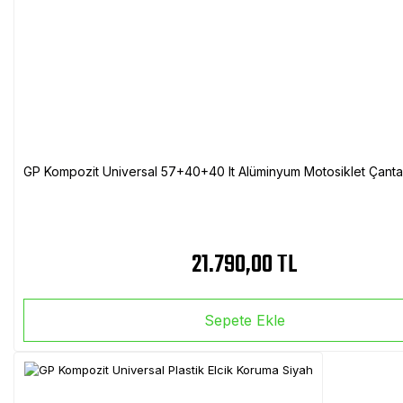
GP Kompozit Universal 57+40+40 lt Alüminyum Motosiklet Çanta 
21.790,00 TL
Sepete Ekle