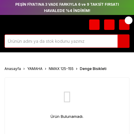
PEŞİN FİYATINA 3 VADE FARKIYLA 6 ve 9 TAKSİT FIRSATI
HAVALEDE %4 İNDİRİM!
Anasayfa
YAMAHA
NMAX 125-155
Denge Bisikleti
Ürün Bulunamadı.