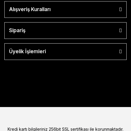
Alışveriş Kuralları
Sipariş
Üyelik İşlemleri
Kredi kartı bilgileriniz 256bit SSL sertifikası ile korunmaktadır.