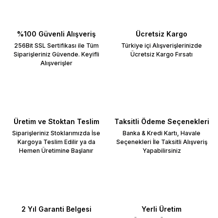
%100 Güvenli Alışveriş
Ücretsiz Kargo
256Bit SSL Sertifikası ile Tüm
Türkiye içi Alışverişlerinizde
Siparişleriniz Güvende. Keyifli
Ücretsiz Kargo Fırsatı
Alışverişler
Üretim ve Stoktan Teslim
Taksitli Ödeme Seçenekleri
Siparişleriniz Stoklarımızda İse
Banka & Kredi Kartı, Havale
Kargoya Teslim Edilir ya da
Seçenekleri İle Taksitli Alışveriş
Hemen Üretimine Başlanır
Yapabilirsiniz
2 Yıl Garanti Belgesi
Yerli Üretim