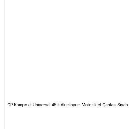
GP Kompozit Universal 45 lt Alüminyum Motosiklet Çantası Siyah