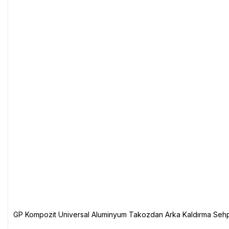
GP Kompozit Universal Aluminyum Takozdan Arka Kaldırma Sehp