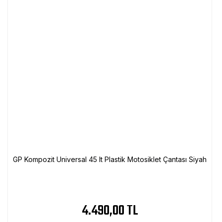
GP Kompozit Universal 45 lt Plastik Motosiklet Çantası Siyah
4.490,00 TL