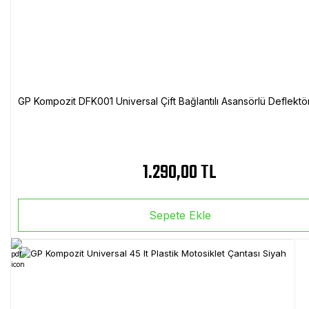
GP Kompozit DFK001 Universal Çift Bağlantılı Asansörlü Deflektö
1.290,00 TL
Sepete Ekle