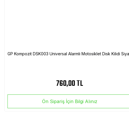
GP Kompozit DSK003 Universal Alarmlı Motosiklet Disk Kilidi Siy
760,00 TL
Ön Sipariş İçin Bilgi Alınız