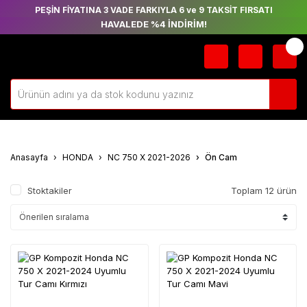
PEŞİN FİYATINA 3 VADE FARKIYLA 6 ve 9 TAKSİT FIRSATI
HAVALEDE %4 İNDİRİM!
Anasayfa
HONDA
NC 750 X 2021-2026
Ön Cam
Stoktakiler
Toplam 12 ürün