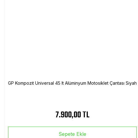
GP Kompozit Universal 45 lt Alüminyum Motosiklet Çantası Siyah
7.900,00 TL
Sepete Ekle