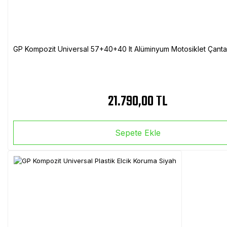
GP Kompozit Universal 57+40+40 lt Alüminyum Motosiklet Çanta 
21.790,00 TL
Sepete Ekle