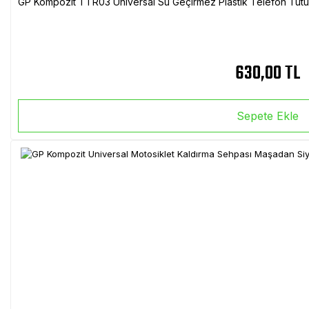
GP Kompozit TTR03 Universal Su Geçirmez Plastik Telefon Tutuc
630,00 TL
Sepete Ekle