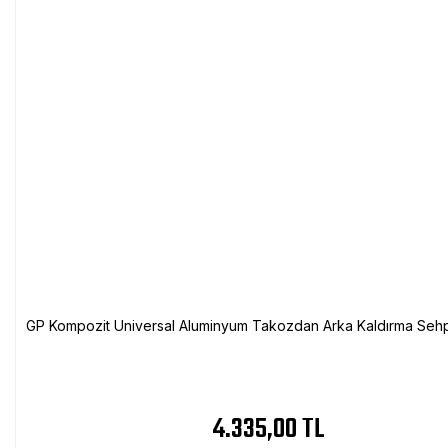
GP Kompozit Universal Aluminyum Takozdan Arka Kaldırma Sehp
4.335,00 TL