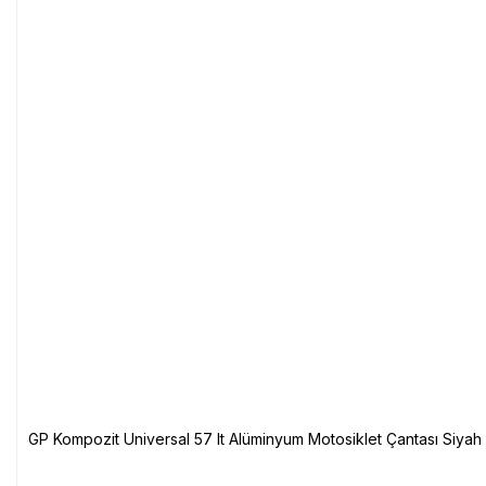
GP Kompozit Universal 57 lt Alüminyum Motosiklet Çantası Siyah