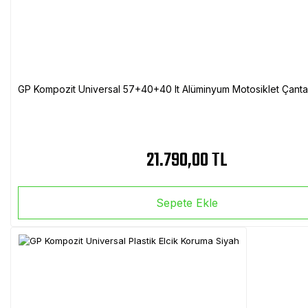
GP Kompozit Universal 57+40+40 lt Alüminyum Motosiklet Çanta 
21.790,00 TL
Sepete Ekle