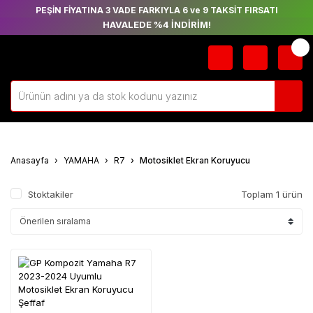
PEŞİN FİYATINA 3 VADE FARKIYLA 6 ve 9 TAKSİT FIRSATI
HAVALEDE %4 İNDİRİM!
Anasayfa
YAMAHA
R7
Motosiklet Ekran Koruyucu
Stoktakiler
Toplam 1 ürün