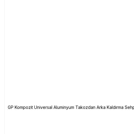
GP Kompozit Universal Aluminyum Takozdan Arka Kaldırma Sehp