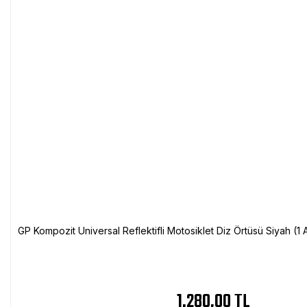
GP Kompozit Universal Reflektifli Motosiklet Diz Örtüsü Siyah (
1.280,00 TL