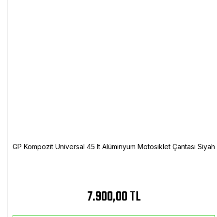
GP Kompozit Universal 45 lt Alüminyum Motosiklet Çantası Siyah
7.900,00 TL