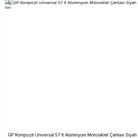
GP Kompozit Universal 57 lt Alüminyum Motosiklet Çantası Siyah