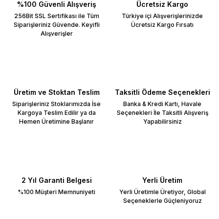
%100 Güvenli Alışveriş
Ücretsiz Kargo
256Bit SSL Sertifikası ile Tüm
Türkiye içi Alışverişlerinizde
Siparişleriniz Güvende. Keyifli
Ücretsiz Kargo Fırsatı
Alışverişler
Üretim ve Stoktan Teslim
Taksitli Ödeme Seçenekleri
Siparişleriniz Stoklarımızda İse
Banka & Kredi Kartı, Havale
Kargoya Teslim Edilir ya da
Seçenekleri İle Taksitli Alışveriş
Hemen Üretimine Başlanır
Yapabilirsiniz
2 Yıl Garanti Belgesi
Yerli Üretim
%100 Müşteri Memnuniyeti
Yerli Üretimle Üretiyor, Global
Seçeneklerle Güçleniyoruz