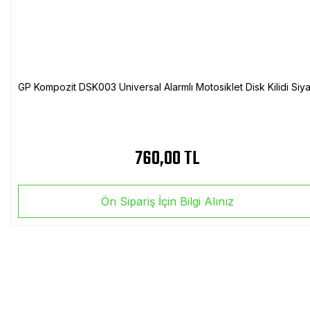
GP Kompozit DSK003 Universal Alarmlı Motosiklet Disk Kilidi Siy
760,00 TL
Ön Sipariş İçin Bilgi Alınız