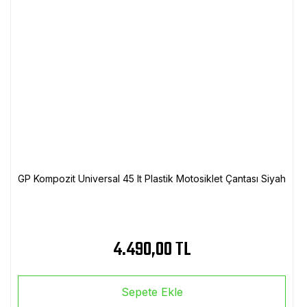
GP Kompozit Universal 45 lt Plastik Motosiklet Çantası Siyah
4.490,00 TL
Sepete Ekle