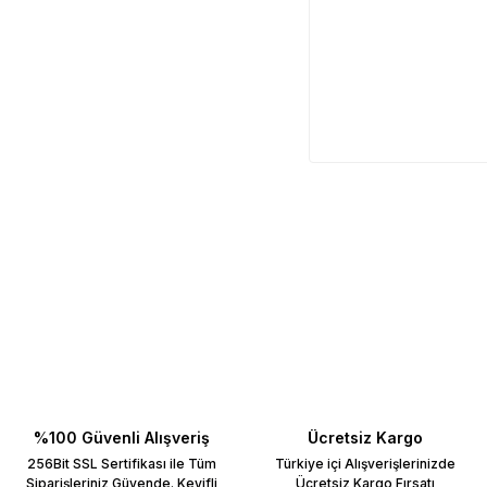
%100 Güvenli Alışveriş
Ücretsiz Kargo
256Bit SSL Sertifikası ile Tüm
Türkiye içi Alışverişlerinizde
Siparişleriniz Güvende. Keyifli
Ücretsiz Kargo Fırsatı