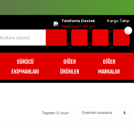
Telefonla Destek
Kargo Takip
(0850) 305 55 47
SÜRÜCÜ
DİĞER
DİĞER
EKİPMANLARI
ÜRÜNLER
MARKALAR
Toplam 0 ürün