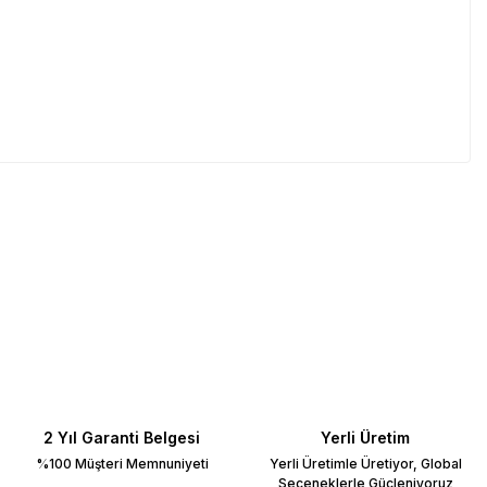
2 Yıl Garanti Belgesi
Yerli Üretim
%100 Müşteri Memnuniyeti
Yerli Üretimle Üretiyor, Global
Seçeneklerle Güçleniyoruz