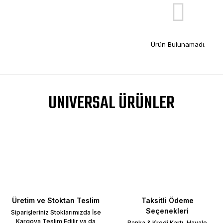
Ürün Bulunamadı.
UNIVERSAL ÜRÜNLER
Üretim ve Stoktan Teslim
Taksitli Ödeme
Seçenekleri
Siparişleriniz Stoklarımızda İse
Kargoya Teslim Edilir ya da
Banka & Kredi Kartı, Havale