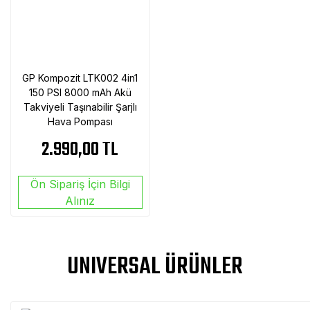
GP Kompozit LTK002 4in1
150 PSI 8000 mAh Akü
Takviyeli Taşınabilir Şarjlı
Hava Pompası
2.990,00 TL
Ön Sipariş İçin Bilgi
Alınız
UNIVERSAL ÜRÜNLER