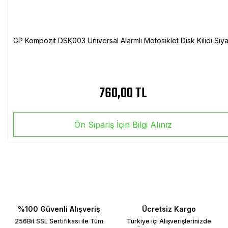
GP Kompozit DSK003 Universal Alarmlı Motosiklet Disk Kilidi Siy
760,00 TL
Ön Sipariş İçin Bilgi Alınız
%100 Güvenli Alışveriş
Ücretsiz Kargo
256Bit SSL Sertifikası ile Tüm
Türkiye içi Alışverişlerinizde