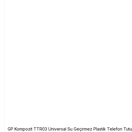
GP Kompozit TTR03 Universal Su Geçirmez Plastik Telefon Tutuc