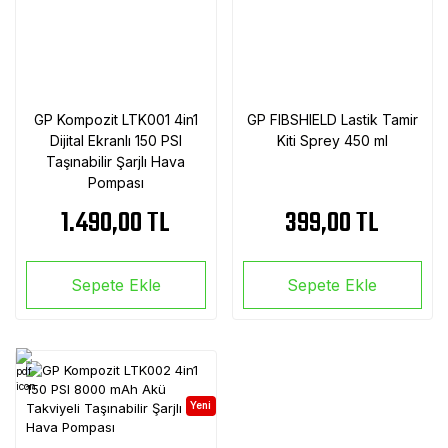
GP Kompozit LTK001 4in1
GP FIBSHIELD Lastik Tamir
Dijital Ekranlı 150 PSI
Kiti Sprey 450 ml
Taşınabilir Şarjlı Hava
Pompası
1.490,00 TL
399,00 TL
Sepete Ekle
Sepete Ekle
Yeni