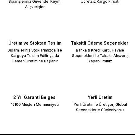
Siparişleriniz Güvende. Keyifli
Ücretsiz Kargo Fırsatı
Alışverişler
Üretim ve Stoktan Teslim
Taksitli Ödeme Seçenekleri
Siparişleriniz Stoklarımızda İse
Banka & Kredi Kartı, Havale
Kargoya Teslim Edilir ya da
Seçenekleri İle Taksitli Alışveriş
Hemen Üretimine Başlanır
Yapabilirsiniz
2 Yıl Garanti Belgesi
Yerli Üretim
%100 Müşteri Memnuniyeti
Yerli Üretimle Üretiyor, Global
Seçeneklerle Güçleniyoruz