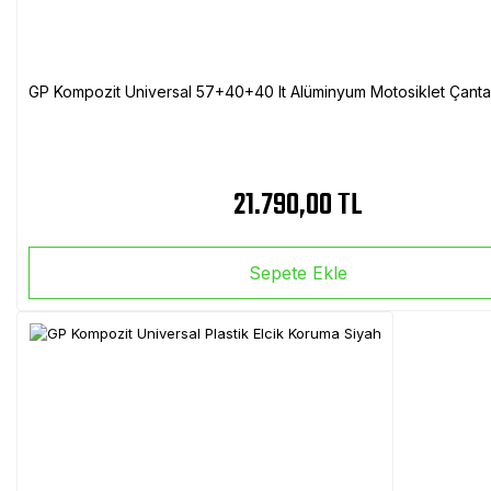
GP Kompozit Universal 57+40+40 lt Alüminyum Motosiklet Çanta 
21.790,00 TL
Sepete Ekle