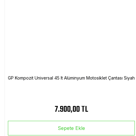
GP Kompozit Universal 45 lt Alüminyum Motosiklet Çantası Siyah
7.900,00 TL
Sepete Ekle