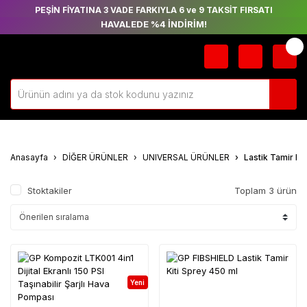
PEŞİN FİYATINA 3 VADE FARKIYLA 6 ve 9 TAKSİT FIRSATI
HAVALEDE %4 İNDİRİM!
Anasayfa
DİĞER ÜRÜNLER
UNIVERSAL ÜRÜNLER
Lastik Tamir Kit
Stoktakiler
Toplam 3 ürün
Yeni