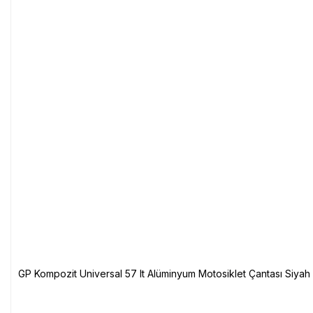
GP Kompozit Universal 57 lt Alüminyum Motosiklet Çantası Siyah