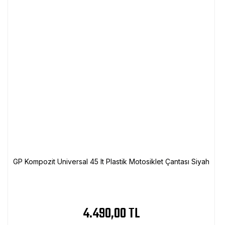
GP Kompozit Universal 45 lt Plastik Motosiklet Çantası Siyah
4.490,00 TL