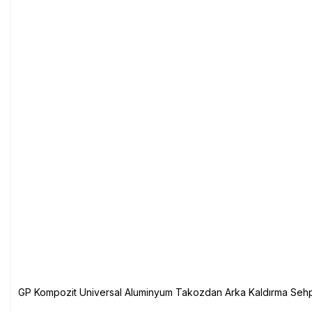
GP Kompozit Universal Aluminyum Takozdan Arka Kaldırma Sehp