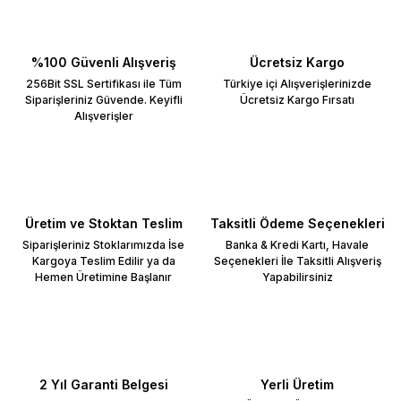
%100 Güvenli Alışveriş
Ücretsiz Kargo
256Bit SSL Sertifikası ile Tüm
Türkiye içi Alışverişlerinizde
Siparişleriniz Güvende. Keyifli
Ücretsiz Kargo Fırsatı
Alışverişler
Üretim ve Stoktan Teslim
Taksitli Ödeme Seçenekleri
Siparişleriniz Stoklarımızda İse
Banka & Kredi Kartı, Havale
Kargoya Teslim Edilir ya da
Seçenekleri İle Taksitli Alışveriş
Hemen Üretimine Başlanır
Yapabilirsiniz
2 Yıl Garanti Belgesi
Yerli Üretim