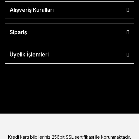
Alışveriş Kuralları
Sipariş
Üyelik İşlemleri
Kredi kartı bilgileriniz 256bit SSL sertifikası ile korunmaktadır.