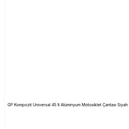
GP Kompozit Universal 45 lt Alüminyum Motosiklet Çantası Siyah