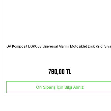
GP Kompozit DSK003 Universal Alarmlı Motosiklet Disk Kilidi Siy
760,00 TL
Ön Sipariş İçin Bilgi Alınız