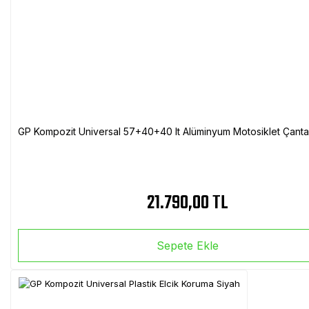
GP Kompozit Universal 57+40+40 lt Alüminyum Motosiklet Çanta 
21.790,00 TL
Sepete Ekle