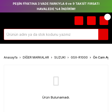
PEŞİN FİYATINA 3 VADE FARKIYLA 6 ve 9 TAKSİT FIRSATI
HAVALEDE %4 İNDİRİM!
Anasayfa
DİĞER MARKALAR
SUZUKI
GSX-R1000
Ön Cam Ayağ
Ürün Bulunamadı.