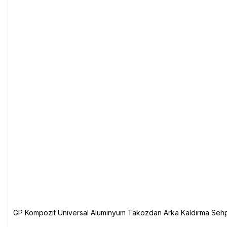
GP Kompozit Universal Aluminyum Takozdan Arka Kaldırma Sehp