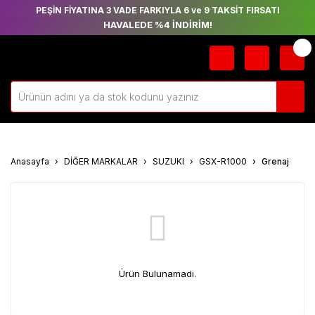
PEŞİN FİYATINA 3 VADE FARKIYLA 6 ve 9 TAKSİT FIRSATI
HAVALEDE %4 İNDİRİM!
Anasayfa
DİĞER MARKALAR
SUZUKI
GSX-R1000
Grenaj
Ürün Bulunamadı.