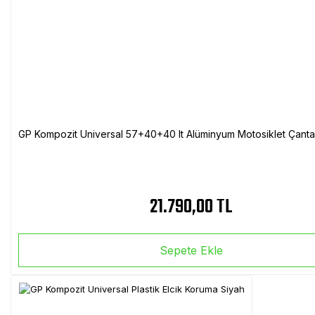
GP Kompozit Universal 57+40+40 lt Alüminyum Motosiklet Çanta 
21.790,00 TL
Sepete Ekle