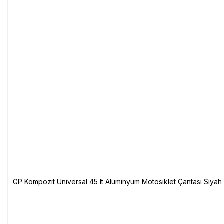
GP Kompozit Universal 45 lt Alüminyum Motosiklet Çantası Siyah