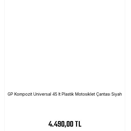
GP Kompozit Universal 45 lt Plastik Motosiklet Çantası Siyah
4.490,00 TL