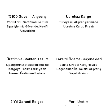
%100 Güvenli Alışveriş
Ücretsiz Kargo
256Bit SSL Sertifikası ile Tüm
Türkiye içi Alışverişlerinizde
Siparişleriniz Güvende. Keyifli
Ücretsiz Kargo Fırsatı
Alışverişler
Üretim ve Stoktan Teslim
Taksitli Ödeme Seçenekleri
Siparişleriniz Stoklarımızda İse
Banka & Kredi Kartı, Havale
Kargoya Teslim Edilir ya da
Seçenekleri İle Taksitli Alışveriş
Hemen Üretimine Başlanır
Yapabilirsiniz
2 Yıl Garanti Belgesi
Yerli Üretim