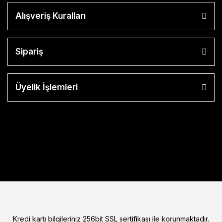
Alışveriş Kuralları
Sipariş
Üyelik İşlemleri
Kredi kartı bilgileriniz 256bit SSL sertifikası ile korunmaktadır.