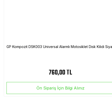
GP Kompozit DSK003 Universal Alarmlı Motosiklet Disk Kilidi Siy
760,00 TL
Ön Sipariş İçin Bilgi Alınız