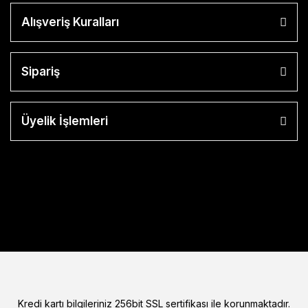
Alışveriş Kuralları
Sipariş
Üyelik İşlemleri
Kredi kartı bilgileriniz 256bit SSL sertifikası ile korunmaktadır.