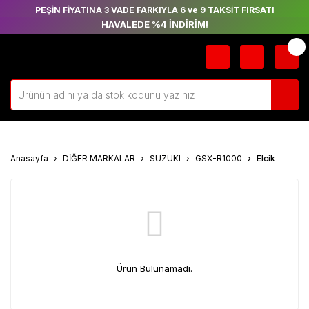
PEŞİN FİYATINA 3 VADE FARKIYLA 6 ve 9 TAKSİT FIRSATI
HAVALEDE %4 İNDİRİM!
Anasayfa
DİĞER MARKALAR
SUZUKI
GSX-R1000
Elcik
Ürün Bulunamadı.