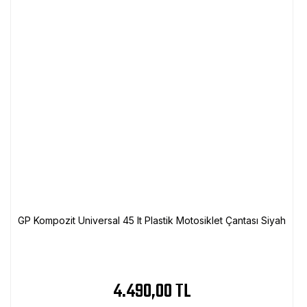
GP Kompozit Universal 45 lt Plastik Motosiklet Çantası Siyah
4.490,00 TL