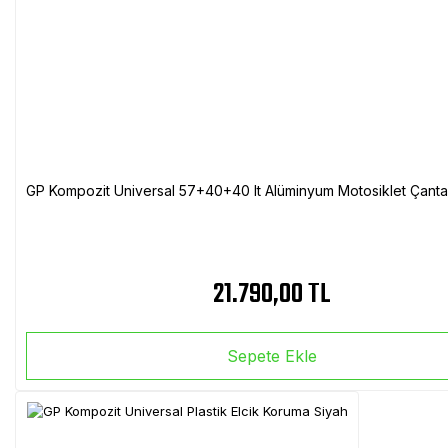
GP Kompozit Universal 57+40+40 lt Alüminyum Motosiklet Çanta 
21.790,00 TL
Sepete Ekle