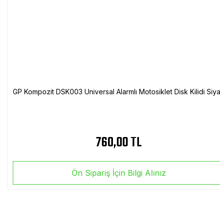
GP Kompozit DSK003 Universal Alarmlı Motosiklet Disk Kilidi Siy
760,00 TL
Ön Sipariş İçin Bilgi Alınız