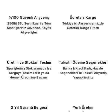
%100 Güvenli Alışveriş
Ücretsiz Kargo
256Bit SSL Sertifikası ile Tüm
Türkiye içi Alışverişlerinizde
Siparişleriniz Güvende. Keyifli
Ücretsiz Kargo Fırsatı
Alışverişler
Üretim ve Stoktan Teslim
Taksitli Ödeme Seçenekleri
Siparişleriniz Stoklarımızda İse
Banka & Kredi Kartı, Havale
Kargoya Teslim Edilir ya da
Seçenekleri İle Taksitli Alışveriş
Hemen Üretimine Başlanır
Yapabilirsiniz
2 Yıl Garanti Belgesi
Yerli Üretim