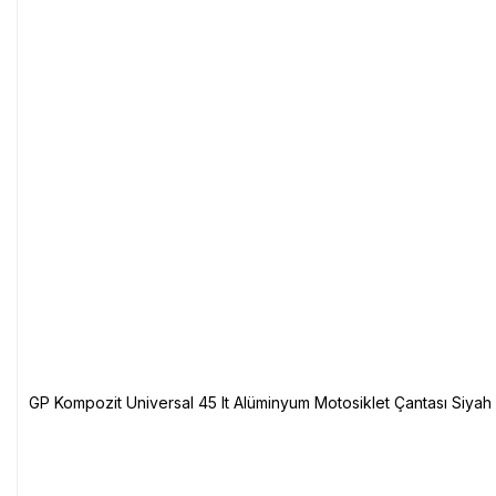
GP Kompozit Universal 45 lt Alüminyum Motosiklet Çantası Siyah