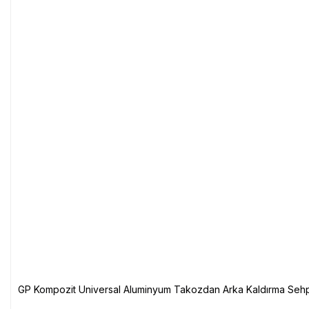
GP Kompozit Universal Aluminyum Takozdan Arka Kaldırma Sehp