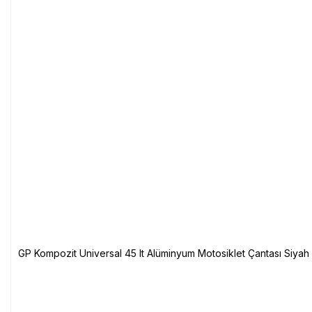
GP Kompozit Universal 45 lt Alüminyum Motosiklet Çantası Siyah