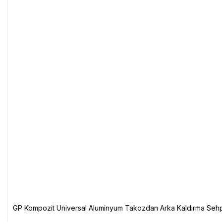
GP Kompozit Universal Aluminyum Takozdan Arka Kaldırma Sehp