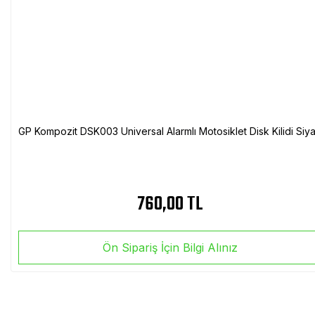
GP Kompozit DSK003 Universal Alarmlı Motosiklet Disk Kilidi Siy
760,00 TL
Ön Sipariş İçin Bilgi Alınız