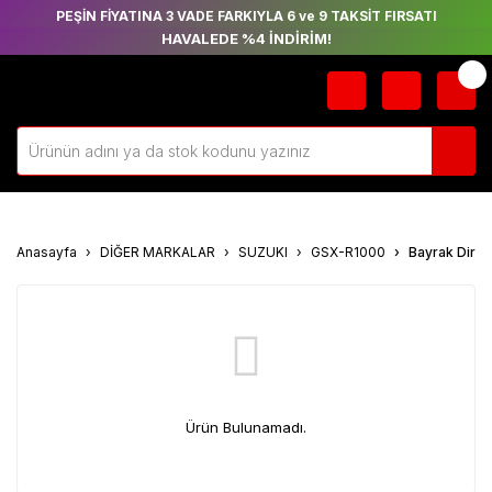
PEŞİN FİYATINA 3 VADE FARKIYLA 6 ve 9 TAKSİT FIRSATI
HAVALEDE %4 İNDİRİM!
Anasayfa
DİĞER MARKALAR
SUZUKI
GSX-R1000
Bayrak Direğ
Ürün Bulunamadı.