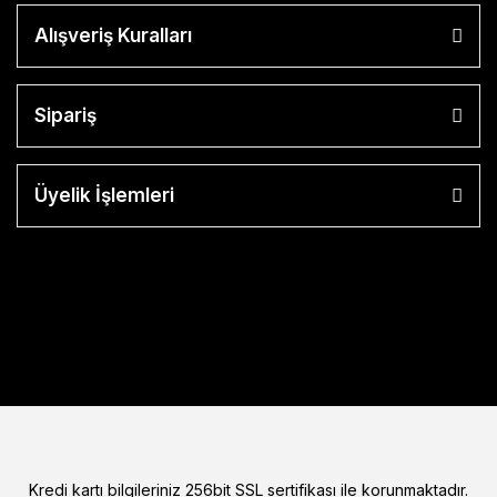
Alışveriş Kuralları
Sipariş
Üyelik İşlemleri
Kredi kartı bilgileriniz 256bit SSL sertifikası ile korunmaktadır.