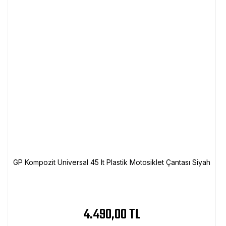
GP Kompozit Universal 45 lt Plastik Motosiklet Çantası Siyah
4.490,00 TL