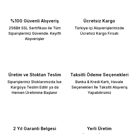
%100 Güvenli Alışveriş
Ücretsiz Kargo
256Bit SSL Sertifikası ile Tüm
Türkiye içi Alışverişlerinizde
Siparişleriniz Güvende. Keyifli
Ücretsiz Kargo Fırsatı
Alışverişler
Üretim ve Stoktan Teslim
Taksitli Ödeme Seçenekleri
Siparişleriniz Stoklarımızda İse
Banka & Kredi Kartı, Havale
Kargoya Teslim Edilir ya da
Seçenekleri İle Taksitli Alışveriş
Hemen Üretimine Başlanır
Yapabilirsiniz
2 Yıl Garanti Belgesi
Yerli Üretim