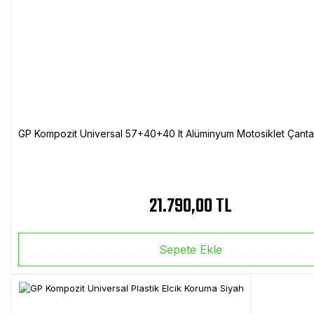
GP Kompozit Universal 57+40+40 lt Alüminyum Motosiklet Çanta 
21.790,00 TL
Sepete Ekle