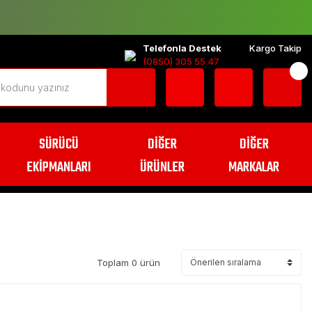
Telefonla Destek
Kargo Takip
(0850) 305 55 47
SÜRÜCÜ
DİĞER
DİĞER
EKİPMANLARI
ÜRÜNLER
MARKALAR
Toplam 0 ürün