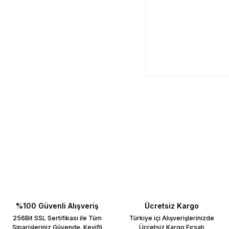
%100 Güvenli Alışveriş
Ücretsiz Kargo
256Bit SSL Sertifikası ile Tüm
Türkiye içi Alışverişlerinizde
Siparişleriniz Güvende. Keyifli
Ücretsiz Kargo Fırsatı