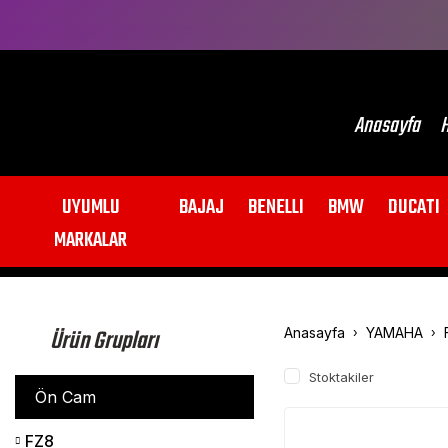
Anasayfa
H
UYUMLU
BAJAJ
BENELLI
BMW
DUCATI
MARKALAR
Ürün Grupları
Anasayfa
YAMAHA
Stoktakiler
Ön Cam
FZ8