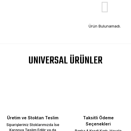
Ürün Bulunamadı.
UNIVERSAL ÜRÜNLER
Üretim ve Stoktan Teslim
Taksitli Ödeme
Seçenekleri
Siparişleriniz Stoklarımızda İse
Kargoya Teslim Edilir ya da
Banka & Kredi Kartı, Havale