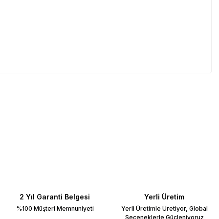
2 Yıl Garanti Belgesi
Yerli Üretim
%100 Müşteri Memnuniyeti
Yerli Üretimle Üretiyor, Global
Seçeneklerle Güçleniyoruz