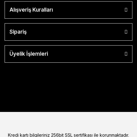
Alışveriş Kuralları
Sipariş
Üyelik İşlemleri
Kredi kartı bilgileriniz 256bit SSL sertifikası ile korunmaktadır.