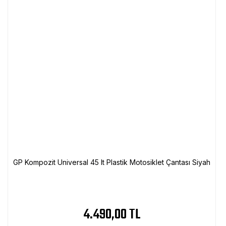
GP Kompozit Universal 45 lt Plastik Motosiklet Çantası Siyah
4.490,00 TL