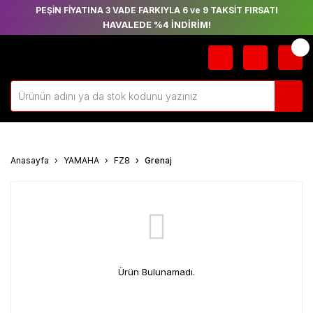
PEŞİN FİYATINA 3 VADE FARKIYLA 6 ve 9 TAKSİT FIRSATI
HAVALEDE %4 İNDİRİM!
Anasayfa
YAMAHA
FZ8
Grenaj
Ürün Bulunamadı.