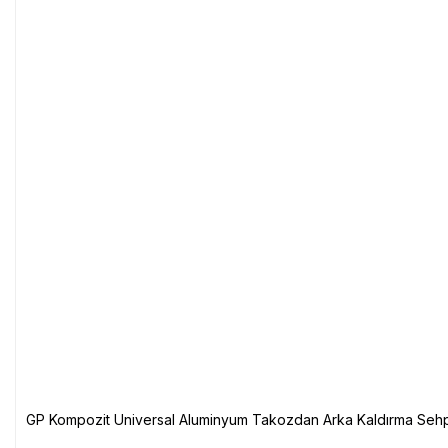
GP Kompozit Universal Aluminyum Takozdan Arka Kaldırma Sehp