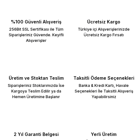
%100 Güvenli Alışveriş
Ücretsiz Kargo
256Bit SSL Sertifikası ile Tüm
Türkiye içi Alışverişlerinizde
Siparişleriniz Güvende. Keyifli
Ücretsiz Kargo Fırsatı
Alışverişler
Üretim ve Stoktan Teslim
Taksitli Ödeme Seçenekleri
Siparişleriniz Stoklarımızda İse
Banka & Kredi Kartı, Havale
Kargoya Teslim Edilir ya da
Seçenekleri İle Taksitli Alışveriş
Hemen Üretimine Başlanır
Yapabilirsiniz
2 Yıl Garanti Belgesi
Yerli Üretim