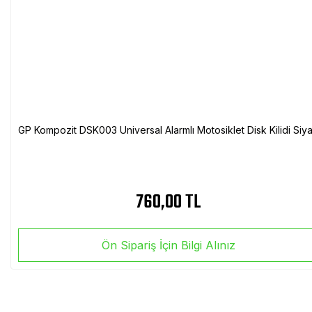
GP Kompozit DSK003 Universal Alarmlı Motosiklet Disk Kilidi Siy
760,00 TL
Ön Sipariş İçin Bilgi Alınız