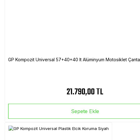
GP Kompozit Universal 57+40+40 lt Alüminyum Motosiklet Çanta 
21.790,00 TL
Sepete Ekle