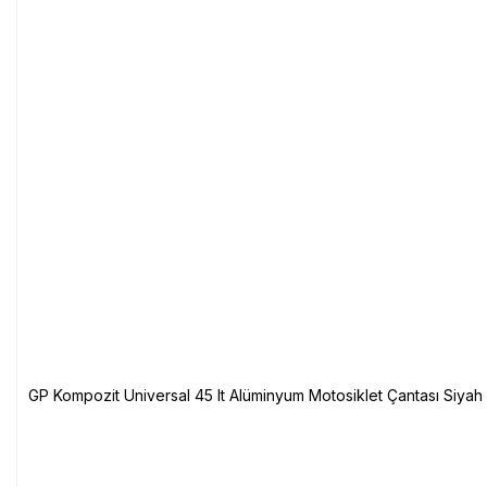
GP Kompozit Universal 45 lt Alüminyum Motosiklet Çantası Siyah