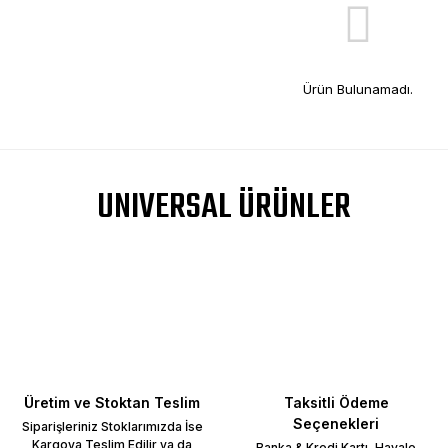
Ürün Bulunamadı.
UNIVERSAL ÜRÜNLER
Üretim ve Stoktan Teslim
Taksitli Ödeme
Seçenekleri
Siparişleriniz Stoklarımızda İse
Kargoya Teslim Edilir ya da
Banka & Kredi Kartı, Havale