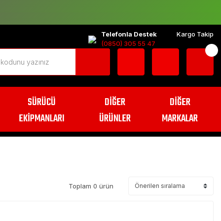
Telefonla Destek
Kargo Takip
(0850) 305 55 47
SÜRÜCÜ
DİĞER
DİĞER
EKİPMANLARI
ÜRÜNLER
MARKALAR
Toplam 0 ürün