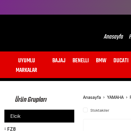
Anasayfa
H
UYUMLU
BAJAJ
BENELLI
BMW
DUCATI
MARKALAR
Ürün Grupları
Anasayfa
YAMAHA
Stoktakiler
Elcik
FZ8