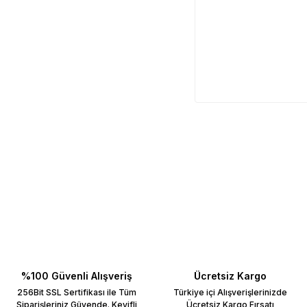
%100 Güvenli Alışveriş
Ücretsiz Kargo
256Bit SSL Sertifikası ile Tüm
Türkiye içi Alışverişlerinizde
Siparişleriniz Güvende. Keyifli
Ücretsiz Kargo Fırsatı