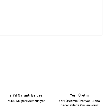
2 Yıl Garanti Belgesi
Yerli Üretim
%100 Müşteri Memnuniyeti
Yerli Üretimle Üretiyor, Global
Seçeneklerle Güçleniyoruz