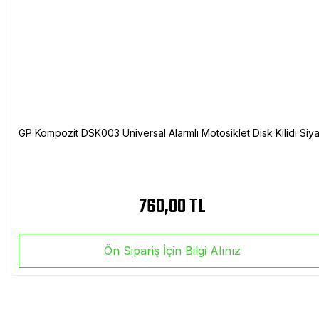
GP Kompozit DSK003 Universal Alarmlı Motosiklet Disk Kilidi Siy
760,00 TL
Ön Sipariş İçin Bilgi Alınız