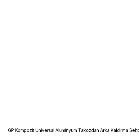
GP Kompozit Universal Aluminyum Takozdan Arka Kaldırma Sehp