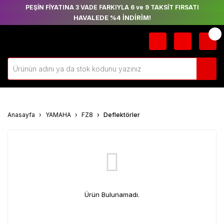
PEŞİN FİYATINA 3 VADE FARKIYLA 6 ve 9 TAKSİT FIRSATI
HAVALEDE %4 İNDİRİM!
Anasayfa
YAMAHA
FZ8
Deflektörler
Ürün Bulunamadı.