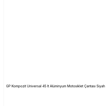
GP Kompozit Universal 45 lt Alüminyum Motosiklet Çantası Siyah