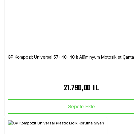
GP Kompozit Universal 57+40+40 lt Alüminyum Motosiklet Çanta 
21.790,00 TL
Sepete Ekle