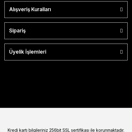
Alışveriş Kuralları
Sipariş
Üyelik İşlemleri
Kredi kartı bilgileriniz 256bit SSL sertifikası ile korunmaktadır.