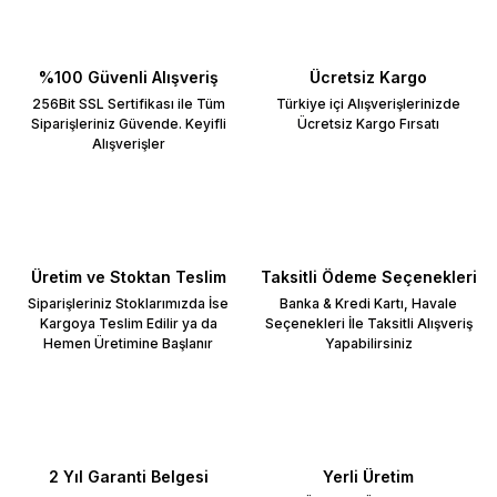
%100 Güvenli Alışveriş
Ücretsiz Kargo
256Bit SSL Sertifikası ile Tüm
Türkiye içi Alışverişlerinizde
Siparişleriniz Güvende. Keyifli
Ücretsiz Kargo Fırsatı
Alışverişler
Üretim ve Stoktan Teslim
Taksitli Ödeme Seçenekleri
Siparişleriniz Stoklarımızda İse
Banka & Kredi Kartı, Havale
Kargoya Teslim Edilir ya da
Seçenekleri İle Taksitli Alışveriş
Hemen Üretimine Başlanır
Yapabilirsiniz
2 Yıl Garanti Belgesi
Yerli Üretim