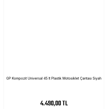
GP Kompozit Universal 45 lt Plastik Motosiklet Çantası Siyah
4.490,00 TL